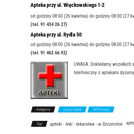
Apteka przy ul. Więckowskiego 1-2
od godziny 08:00 (26 kwietnia) do godziny 08:00 (27 k
(tel. 91 434 26 27)
Apteka przy ul. Rydla 50
od godziny 08:00 (26 kwietnia) do godziny 08:00 (27 k
(tel. 91 462 66 92)
UWAGA. Dokładamy wszelkich sta
telefoniczny z aptekami dyżurn
Kategoria
Dyżury Aptek
INFOrmacje
apte
apteki - leki - lekarstwa - w Szczecinie
Tagi