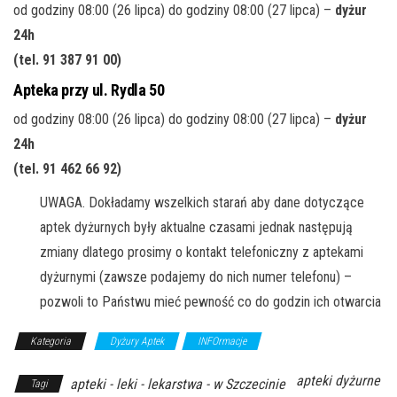
od godziny 08:00 (26 lipca) do godziny 08:00 (27 lipca) –
dyżur
24h
(tel. 91 387 91 00
)
Apteka przy ul. Rydla 50
od godziny 08:00 (26 lipca) do godziny 08:00 (27 lipca) –
dyżur
24h
(tel. 91 462 66 92
)
UWAGA. Dokładamy wszelkich starań aby dane dotyczące
aptek dyżurnych były aktualne czasami jednak następują
zmiany dlatego prosimy o kontakt telefoniczny z aptekami
dyżurnymi (zawsze podajemy do nich numer telefonu) –
pozwoli to Państwu mieć pewność co do godzin ich otwarcia
Kategoria
Dyżury Aptek
INFOrmacje
apteki dyżurne
apteki - leki - lekarstwa - w Szczecinie
Tagi