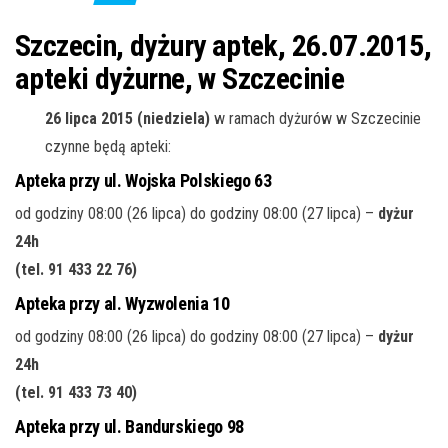
j
ę
Szczecin, dyżury aptek, 26.07.2015,
apteki dyżurne, w Szczecinie
26 lipca 2015 (niedziela)
w ramach dyżurów w Szczecinie
czynne będą apteki:
Apteka przy ul. Wojska Polskiego 63
od godziny 08:00 (26 lipca) do godziny 08:00 (27 lipca) –
dyżur
24h
(tel. 91 433 22 76
)
Apteka przy al. Wyzwolenia 10
od godziny 08:00 (26 lipca) do godziny 08:00 (27 lipca) –
dyżur
24h
(tel. 91 433 73 40
)
Apteka przy ul. Bandurskiego 98