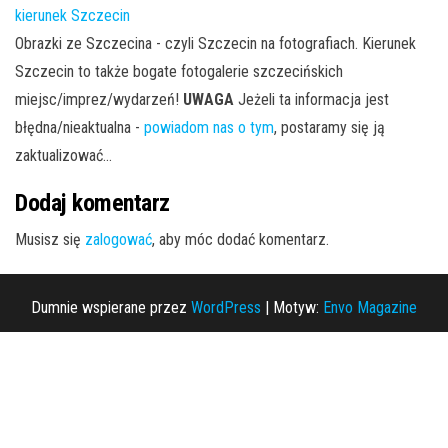
kierunek Szczecin
Obrazki ze Szczecina - czyli Szczecin na fotografiach. Kierunek
Szczecin to także bogate fotogalerie szczecińskich
miejsc/imprez/wydarzeń!
UWAGA
Jeżeli ta informacja jest
błędna/nieaktualna -
powiadom nas o tym
, postaramy się ją
zaktualizować...
Dodaj komentarz
Musisz się
zalogować
, aby móc dodać komentarz.
Dumnie wspierane przez
WordPress
|
Motyw:
Envo Magazine