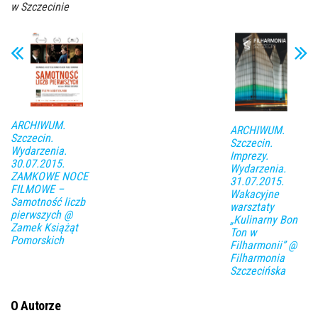
w Szczecinie
ARCHIWUM.
ARCHIWUM.
Szczecin.
Szczecin.
Wydarzenia.
Imprezy.
30.07.2015.
Wydarzenia.
ZAMKOWE NOCE
31.07.2015.
FILMOWE –
Wakacyjne
Samotność liczb
warsztaty
pierwszych @
„Kulinarny Bon
Zamek Książąt
Ton w
Pomorskich
Filharmonii” @
Filharmonia
Szczecińska
O Autorze