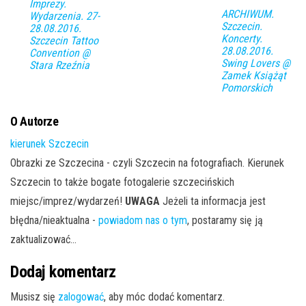
Imprezy.
ARCHIWUM.
Wydarzenia. 27-
Szczecin.
28.08.2016.
Koncerty.
Szczecin Tattoo
28.08.2016.
Convention @
Swing Lovers @
Stara Rzeźnia
Zamek Książąt
Pomorskich
O Autorze
kierunek Szczecin
Obrazki ze Szczecina - czyli Szczecin na fotografiach. Kierunek
Szczecin to także bogate fotogalerie szczecińskich
miejsc/imprez/wydarzeń!
UWAGA
Jeżeli ta informacja jest
błędna/nieaktualna -
powiadom nas o tym
, postaramy się ją
zaktualizować...
Dodaj komentarz
Musisz się
zalogować
, aby móc dodać komentarz.