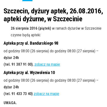
j
ę
Szczecin, dyżury aptek, 26.08.2016,
apteki dyżurne, w Szczecinie
26 sierpnia 2016 (piątek)
w ramach dyżurów w Szczecinie
czynne będą apteki:
Apteka przy ul. Bandurskiego 98
od godziny 08:00 (26 sierpnia) do godziny 08:00 (27 sierpnia) –
dyżur 24h
(tel. 91 387 91 00
)
,
zobacz na mapie
Apteka przy al. Wyzwolenia 10
od godziny 08:00 (26 sierpnia) do godziny 08:00 (27 sierpnia) –
dyżur 24h
(tel. 91 433 73 40
)
zobacz na mapie
UWAGA.