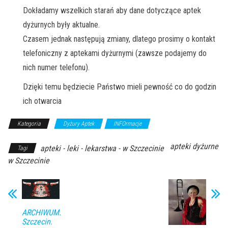
Dokładamy wszelkich starań aby dane dotyczące aptek
dyżurnych były aktualne.
Czasem jednak następują zmiany, dlatego prosimy o kontakt
telefoniczny z aptekami dyżurnymi (zawsze podajemy do
nich numer telefonu).
Dzięki temu będziecie Państwo mieli pewność co do godzin
ich otwarcia
Kategoria
Dyżury Aptek
INFOrmacje
apteki dyżurne
apteki - leki - lekarstwa - w Szczecinie
Tagi
w Szczecinie
ARCHIWUM.
Szczecin.