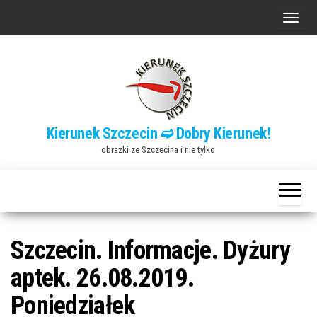
Przejdź
P
do
r
treści
z
e
ł
ą
Kierunek Szczecin ➫ Dobry Kierunek!
c
obrazki ze Szczecina i nie tylko
z
n
a
w
i
Szczecin. Informacje. Dyżury
g
aptek. 26.08.2019.
a
Poniedziałek
c