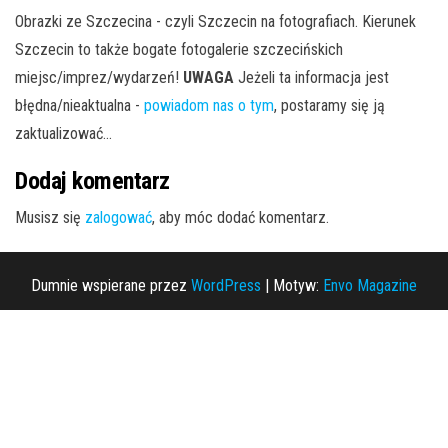
Obrazki ze Szczecina - czyli Szczecin na fotografiach. Kierunek
Szczecin to także bogate fotogalerie szczecińskich
miejsc/imprez/wydarzeń!
UWAGA
Jeżeli ta informacja jest
błędna/nieaktualna -
powiadom nas o tym
, postaramy się ją
zaktualizować...
Dodaj komentarz
Musisz się
zalogować
, aby móc dodać komentarz.
Dumnie wspierane przez
WordPress
|
Motyw:
Envo Magazine