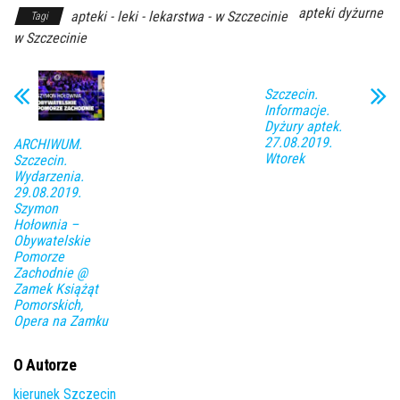
apteki dyżurne
apteki - leki - lekarstwa - w Szczecinie
Tagi
w Szczecinie
Szczecin.
Informacje.
Dyżury aptek.
27.08.2019.
ARCHIWUM.
Wtorek
Szczecin.
Wydarzenia.
29.08.2019.
Szymon
Hołownia –
Obywatelskie
Pomorze
Zachodnie @
Zamek Książąt
Pomorskich,
Opera na Zamku
O Autorze
kierunek Szczecin