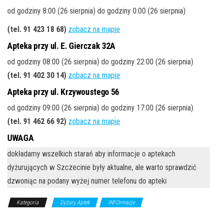
od godziny 8:00 (26 sierpnia) do godziny 0:00 (26 sierpnia)
(tel. 91 423 18 68)
zobacz na mapie
Apteka przy ul. E. Gierczak 32A
od godziny 08:00 (26 sierpnia) do godziny 22:00 (26 sierpnia)
(tel. 91 402 30 14)
zobacz na mapie
Apteka przy ul. Krzywoustego 56
od godziny 09:00 (26 sierpnia) do godziny 17:00 (26 sierpnia)
(tel. 91 462 66 92)
zobacz na mapie
UWAGA
dokładamy wszelkich starań aby informacje o aptekach
dyżurujących w Szczecinie były aktualne, ale warto sprawdzić
dzwoniąc na podany wyżej numer telefonu do apteki
Kategoria
Dyżury Aptek
INFOrmacje