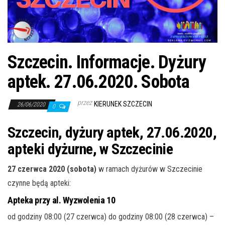
j
ę
Szczecin. Informacje. Dyżury
aptek. 27.06.2020. Sobota
przez
KIERUNEK SZCZECIN
26/06/2020
0
Szczecin, dyżury aptek, 27.06.2020,
apteki dyżurne, w Szczecinie
27 czerwca 2020 (sobota)
w ramach dyżurów w Szczecinie
czynne będą apteki:
Apteka przy al. Wyzwolenia 10
od godziny 08:00 (27 czerwca) do godziny 08:00 (28 czerwca) –