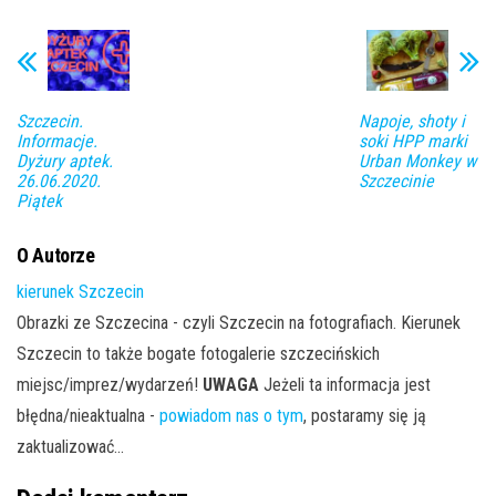
Szczecin.
Napoje, shoty i
Informacje.
soki HPP marki
Dyżury aptek.
Urban Monkey w
26.06.2020.
Szczecinie
Piątek
O Autorze
kierunek Szczecin
Obrazki ze Szczecina - czyli Szczecin na fotografiach. Kierunek
Szczecin to także bogate fotogalerie szczecińskich
miejsc/imprez/wydarzeń!
UWAGA
Jeżeli ta informacja jest
błędna/nieaktualna -
powiadom nas o tym
, postaramy się ją
zaktualizować...