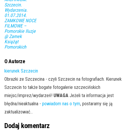
Szczecin.
Wydarzenia.
01.07.2014.
ZAMKOWE NOCE
FILMOWE –
Pomorskie Iluzje
@ Zamek
Książąt
Pomorskich
O Autorze
kierunek Szczecin
Obrazki ze Szczecina - czyli Szczecin na fotografiach. Kierunek
Szczecin to także bogate fotogalerie szczecińskich
miejsc/imprez/wydarzeń!
UWAGA
Jeżeli ta informacja jest
błędna/nieaktualna -
powiadom nas o tym
, postaramy się ją
zaktualizować...
Dodaj komentarz