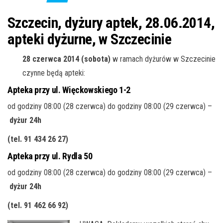
j
ę
Szczecin, dyżury aptek, 28.06.2014,
apteki dyżurne, w Szczecinie
28 czerwca 2014 (sobota)
w ramach dyżurów w Szczecinie
czynne będą apteki:
Apteka przy ul. Więckowskiego 1-2
od godziny 08:00 (28 czerwca) do godziny 08:00 (29 czerwca) –
dyżur 24h
(tel. 91 434 26 27)
Apteka przy ul. Rydla 50
od godziny 08:00 (28 czerwca) do godziny 08:00 (29 czerwca) –
dyżur 24h
(tel. 91 462 66 92
)