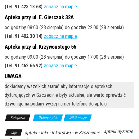
(tel. 91 423 18 68)
zobacz na mapie
Apteka przy ul. E. Gierczak 32A
od godziny 08:00 (28 sierpnia) do godziny 22:00 (28 sierpnia)
(tel. 91 402 30 14)
zobacz na mapie
Apteka przy ul. Krzywoustego 56
od godziny 09:00 (28 sierpnia) do godziny 17:00 (28 sierpnia)
(tel. 91 462 66 92)
zobacz na mapie
UWAGA
dokładamy wszelkich starań aby informacje o aptekach
dyżurujących w Szczecinie były aktualne, ale warto sprawdzić
dzwoniąc na podany wyżej numer telefonu do apteki
Kategoria
Dyżury Aptek
INFOrmacje
apteki dyżurne
apteki - leki - lekarstwa - w Szczecinie
Tagi