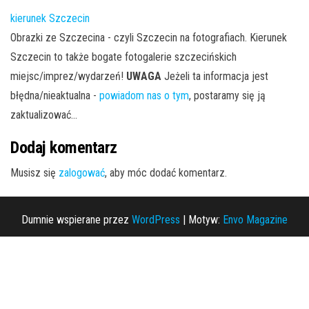
kierunek Szczecin
Obrazki ze Szczecina - czyli Szczecin na fotografiach. Kierunek
Szczecin to także bogate fotogalerie szczecińskich
miejsc/imprez/wydarzeń!
UWAGA
Jeżeli ta informacja jest
błędna/nieaktualna -
powiadom nas o tym
, postaramy się ją
zaktualizować...
Dodaj komentarz
Musisz się
zalogować
, aby móc dodać komentarz.
Dumnie wspierane przez
WordPress
|
Motyw:
Envo Magazine