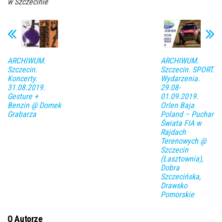
w Szczecinie
ARCHIWUM.
ARCHIWUM.
Szczecin.
Szczecin. SPORT.
Koncerty.
Wydarzenia.
31.08.2019.
29.08-
Gesture +
01.09.2019.
Benzin @ Domek
Orlen Baja
Grabarza
Poland – Puchar
Świata FIA w
Rajdach
Terenowych @
Szczecin
(Łasztownia),
Dobra
Szczecińska,
Drawsko
Pomorskie
O Autorze