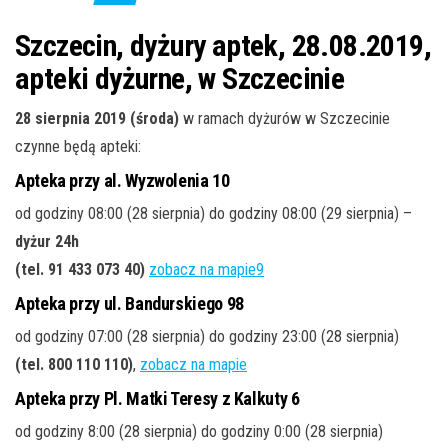
j
ę
Szczecin, dyżury aptek, 28.08.2019,
apteki dyżurne, w Szczecinie
28 sierpnia 2019 (środa)
w ramach dyżurów w Szczecinie
czynne będą apteki:
Apteka przy al. Wyzwolenia 10
od godziny 08:00 (28 sierpnia) do godziny 08:00 (29 sierpnia) –
dyżur 24h
(tel. 91 433 073 40)
zobacz na mapie9
Apteka przy ul. Bandurskiego 98
od godziny 07:00 (28 sierpnia) do godziny 23:00 (28 sierpnia)
(tel. 800 110 110)
,
zobacz na mapie
Apteka przy Pl. Matki Teresy z Kalkuty 6
od godziny 8:00 (28 sierpnia) do godziny 0:00 (28 sierpnia)