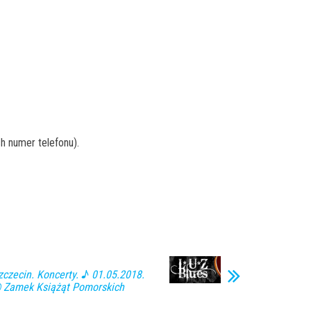
h numer telefonu).
zecin. Koncerty. ♪ 01.05.2018.
@ Zamek Książąt Pomorskich