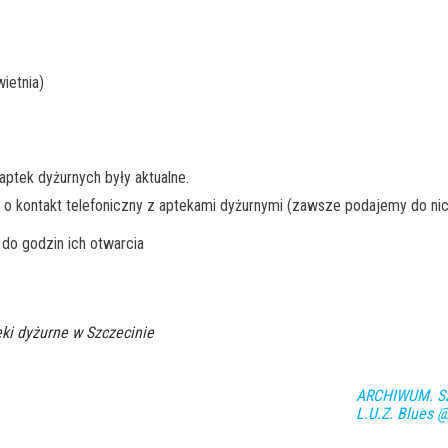
ietnia)
ptek dyżurnych były aktualne.
 o kontakt telefoniczny z aptekami dyżurnymi (zawsze podajemy do nic
do godzin ich otwarcia
ki dyżurne w Szczecinie
ARCHIWUM. Szc
L.U.Z. Blues 