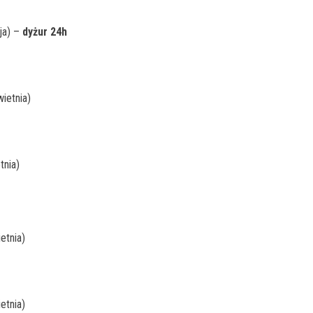
ja) –
dyżur 24h
ietnia)
tnia)
etnia)
etnia)