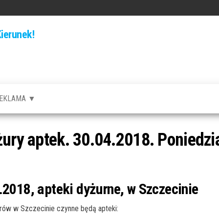
ierunek!
EKLAMA ▼
żury aptek. 30.04.2018. Poniedzi
.2018, apteki dyżurne, w Szczecinie
rów w Szczecinie czynne będą apteki: