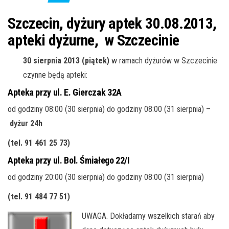
j
ę
Szczecin, dyżury aptek 30.08.2013,
apteki dyżurne, w Szczecinie
30 sierpnia 2013 (piątek)
w ramach dyżurów w Szczecinie
czynne będą apteki:
Apteka przy ul. E. Gierczak 32A
od godziny 08:00 (30 sierpnia) do godziny 08:00 (31 sierpnia) –
dyżur 24h
(tel. 91 461 25 73)
Apteka przy ul. Bol. Śmiałego 22/I
od godziny 20:00 (30 sierpnia) do godziny 08:00 (31 sierpnia)
(tel. 91 484 77 51)
UWAGA. Do
kładamy wszelkich starań aby