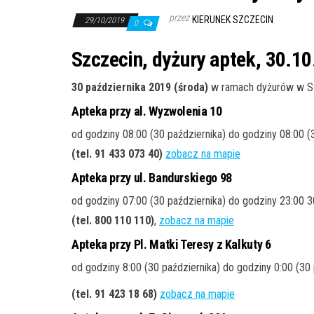
przez
KIERUNEK SZCZECIN
29/10/2019
0
Szczecin, dyżury aptek, 30.10
30 października 2019 (środa)
w ramach dyżurów w Sz
Apteka przy al. Wyzwolenia 10
od godziny 08:00 (30 października) do godziny 08:00 (
(tel. 91 433 073 40)
zobacz na mapie
Apteka przy ul. Bandurskiego 98
od godziny 07:00 (30 października) do godziny 23:00 3
(tel. 800 110 110)
,
zobacz na mapie
Apteka przy Pl. Matki Teresy z Kalkuty 6
od godziny 8:00 (30 października) do godziny 0:00 (30 
(tel. 91 423 18 68)
zobacz na mapie