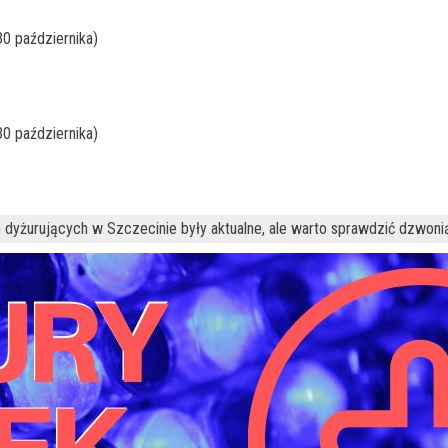
30 października)
30 października)
 dyżurujących w Szczecinie były aktualne, ale warto sprawdzić dzwoni