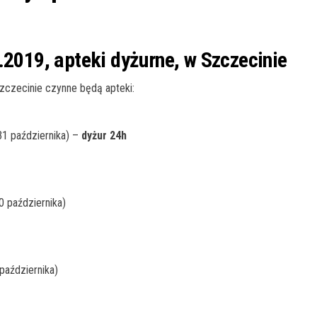
.2019, apteki dyżurne, w Szczecinie
czecinie czynne będą apteki:
31 października) –
dyżur 24h
0 października)
października)