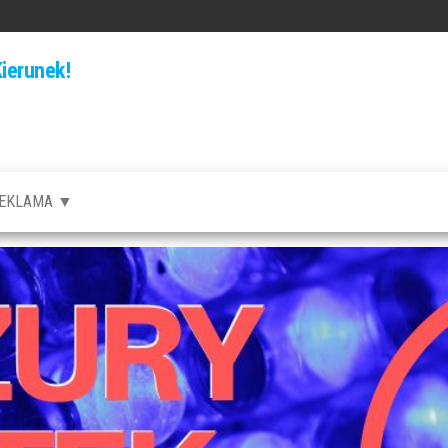
ierunek!
EKLAMA ▼