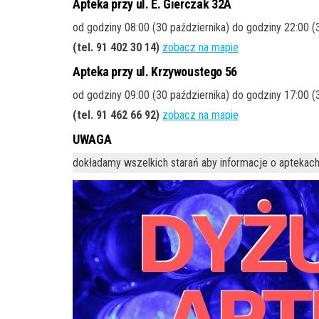
Apteka przy ul. E. Gierczak 32A
od godziny 08:00 (30 października) do godziny 22:00 (
(tel. 91 402 30 14)
zobacz na mapie
Apteka przy ul. Krzywoustego 56
od godziny 09:00 (30 października) do godziny 17:00 (
(tel. 91 462 66 92)
zobacz na mapie
UWAGA
dokładamy wszelkich starań aby informacje o aptekach