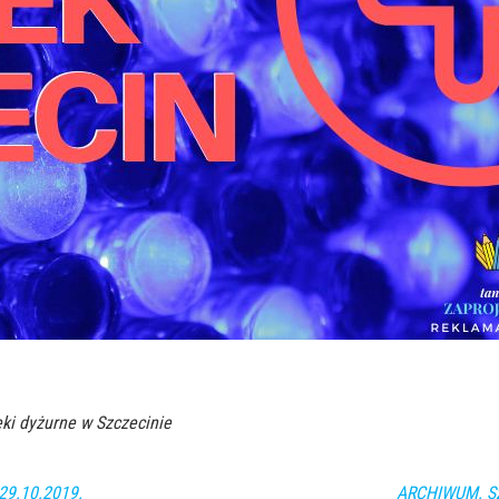
ki dyżurne w Szczecinie
 29.10.2019.
ARCHIWUM. Szc