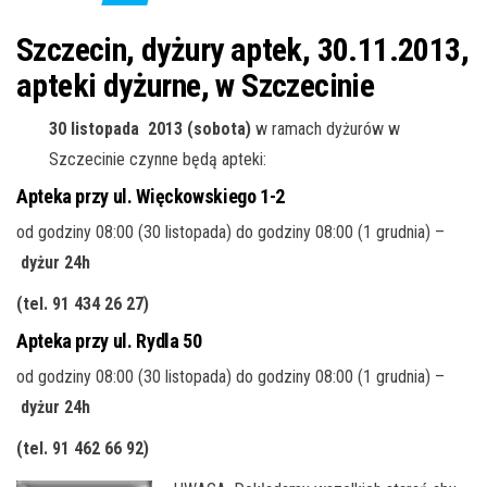
j
ę
Szczecin, dyżury aptek, 30.11.2013,
apteki dyżurne, w Szczecinie
30 listopada 2013 (sobota)
w ramach dyżurów w
Szczecinie czynne będą apteki:
Apteka przy ul. Więckowskiego 1-2
od godziny 08:00 (30 listopada) do godziny 08:00 (1 grudnia) –
dyżur 24h
(tel. 91 434 26 27)
Apteka przy ul. Rydla 50
od godziny 08:00 (30 listopada) do godziny 08:00 (1 grudnia) –
dyżur 24h
(tel. 91 462 66 92)