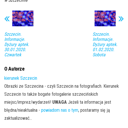
w Szczecinie
Szczecin.
Szczecin.
Informacje.
Informacje.
Dyżury aptek.
Dyżury aptek.
30.01.2020.
01.02.2020.
Czwartek
Sobota
O Autorze
kierunek Szczecin
Obrazki ze Szczecina - czyli Szczecin na fotografiach. Kierunek
Szczecin to także bogate fotogalerie szczecińskich
miejsc/imprez/wydarzeń!
UWAGA
Jeżeli ta informacja jest
błędna/nieaktualna -
powiadom nas o tym
, postaramy się ją
zaktualizować...