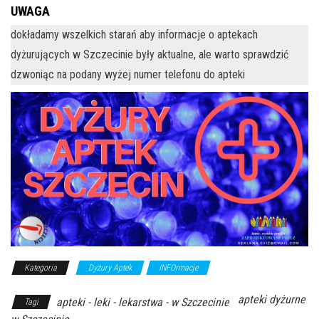
UWAGA
dokładamy wszelkich starań aby informacje o aptekach
dyżurujących w Szczecinie były aktualne, ale warto sprawdzić
dzwoniąc na podany wyżej numer telefonu do apteki
Kategoria
Dyżury Aptek
INFOrmacje
apteki dyżurne
apteki - leki - lekarstwa - w Szczecinie
Tagi