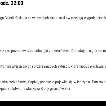
godz. 22:00
gu Galerii Kaskada na wszystkich kinomaniaków czekają wygodne leżak
z nim pozostawiła za sobą lęki z dzieciństwa. Dorastając, nigdy nie m
mych niewyjaśnionych i przerażających sytuacji, które kiedyś wystawiał
atką rodzeństwa, Sophie, ponownie pojawiła się w ich życiu. Tym razem
bezpieczeństwo… zwłaszcza Kiedy gasną światła.