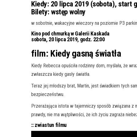
Kiedy:
20 lipca 2019 (sobota), start 
Bilety:
wstęp wolny
w sobotnie, wakacyjne wieczory na poziomie P3 parkin
Kino pod chmurką w Galerii Kaskada
sobota, 20 lipca 2019, godz. 22:00
film: Kiedy gasną światła
Kiedy Rebecca opuściła rodzinny dom, myślała, że wraz 
zwłaszcza kiedy gasły światła.
Teraz jej młodszy brat, Martin, jest świadkiem tych sa
bezpieczeństwu.
Przerażająca istota w tajemniczy sposób związana z m
prawdy, nie ma wątpliwości, że ich życiu zagraża nie
:: zwiastun filmu