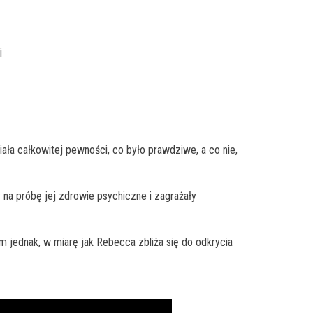
i
iała całkowitej pewności, co było prawdziwe, a co nie,
y na próbę jej zdrowie psychiczne i zagrażały
 jednak, w miarę jak Rebecca zbliża się do odkrycia