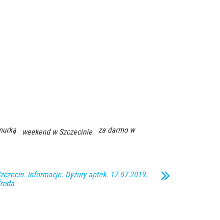
murką
za darmo w
weekend w Szczecinie
zczecin. Informacje. Dyżury aptek. 17.07.2019.
roda