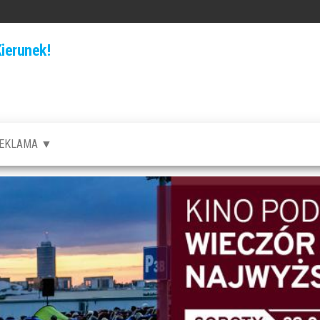
ierunek!
EKLAMA ▼