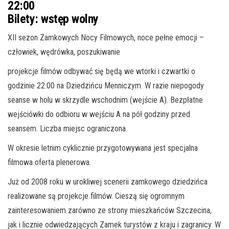
22:00
Bilety:
wstęp wolny
XII sezon Zamkowych Nocy Filmowych, noce pełne emocji –
człowiek, wędrówka, poszukiwanie
projekcje filmów odbywać się będą we wtorki i czwartki o
godzinie 22:00 na Dziedzińcu Menniczym. W razie niepogody
seanse w holu w skrzydle wschodnim (wejście A). Bezpłatne
wejściówki do odbioru w wejściu A na pół godziny przed
seansem. Liczba miejsc ograniczona.
W okresie letnim cyklicznie przygotowywana jest specjalna
filmowa oferta plenerowa.
Już od 2008 roku w urokliwej scenerii zamkowego dziedzińca
realizowane są projekcje filmów. Cieszą się ogromnym
zainteresowaniem zarówno ze strony mieszkańców Szczecina,
jak i licznie odwiedzających Zamek turystów z kraju i zagranicy. W