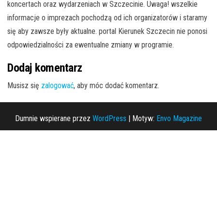
koncertach oraz wydarzeniach w Szczecinie. Uwaga! wszelkie
informacje o imprezach pochodzą od ich organizatorów i staramy
się aby zawsze były aktualne. portal Kierunek Szczecin nie ponosi
odpowiedzialności za ewentualne zmiany w programie.
Dodaj komentarz
Musisz się
zalogować
, aby móc dodać komentarz.
Dumnie wspierane przez
WordPress
|
Motyw:
Envo Magazine