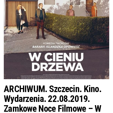
j
ę
ARCHIWUM. Szczecin. Kino.
Wydarzenia. 22.08.2019.
Zamkowe Noce Filmowe – W