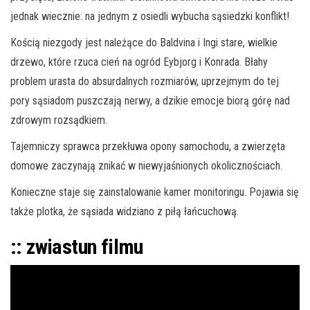
jednak wiecznie: na jednym z osiedli wybucha sąsiedzki konflikt!
Kością niezgody jest należące do Baldvina i Ingi stare, wielkie
drzewo, które rzuca cień na ogród Eybjorg i Konrada. Błahy
problem urasta do absurdalnych rozmiarów, uprzejmym do tej
pory sąsiadom puszczają nerwy, a dzikie emocje biorą górę nad
zdrowym rozsądkiem.
Tajemniczy sprawca przekłuwa opony samochodu, a zwierzęta
domowe zaczynają znikać w niewyjaśnionych okolicznościach.
Konieczne staje się zainstalowanie kamer monitoringu. Pojawia się
także plotka, że sąsiada widziano z piłą łańcuchową.
:: zwiastun filmu