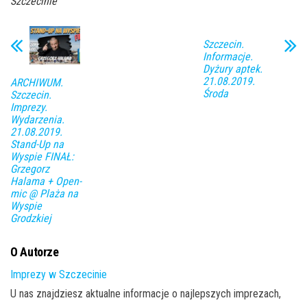
Szczecinie
Szczecin.
Informacje.
Dyżury aptek.
21.08.2019.
ARCHIWUM.
Środa
Szczecin.
Imprezy.
Wydarzenia.
21.08.2019.
Stand-Up na
Wyspie FINAŁ:
Grzegorz
Halama + Open-
mic @ Plaża na
Wyspie
Grodzkiej
O Autorze
Imprezy w Szczecinie
U nas znajdziesz aktualne informacje o najlepszych imprezach,