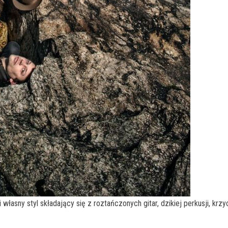
własny styl składający się z roztańczonych gitar, dzikiej perkusji, k