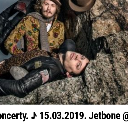
certy. ♪ 15.03.2019. Jetbone @