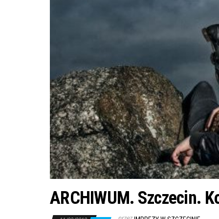
ARCHIWUM. Szczecin. Kon
przez