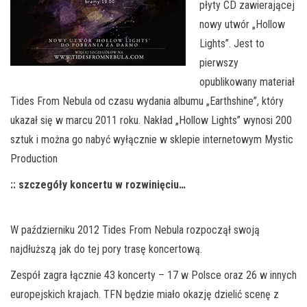
płyty CD zawierającej
nowy utwór „Hollow
Lights”. Jest to
pierwszy
opublikowany materiał
Tides From Nebula od czasu wydania albumu „Earthshine”, który
ukazał się w marcu 2011 roku. Nakład „Hollow Lights” wynosi 200
sztuk i można go nabyć wyłącznie w sklepie internetowym Mystic
Production
:: szczegóły koncertu w rozwinięciu…
W październiku 2012 Tides From Nebula rozpoczął swoją
najdłuższą jak do tej pory trasę koncertową.
Zespół zagra łącznie 43 koncerty – 17 w Polsce oraz 26 w innych
europejskich krajach. TFN będzie miało okazję dzielić scenę z