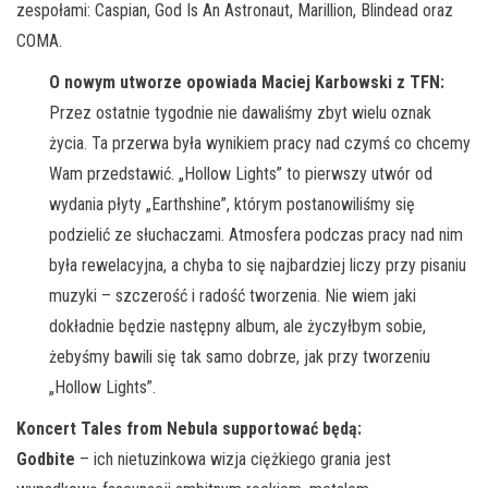
zespołami: Caspian, God Is An Astronaut, Marillion, Blindead oraz
COMA.
O nowym utworze opowiada Maciej Karbowski z TFN:
Przez ostatnie tygodnie nie dawaliśmy zbyt wielu oznak
życia. Ta przerwa była wynikiem pracy nad czymś co chcemy
Wam przedstawić. „Hollow Lights” to pierwszy utwór od
wydania płyty „Earthshine”, którym postanowiliśmy się
podzielić ze słuchaczami. Atmosfera podczas pracy nad nim
była rewelacyjna, a chyba to się najbardziej liczy przy pisaniu
muzyki – szczerość i radość tworzenia. Nie wiem jaki
dokładnie będzie następny album, ale życzyłbym sobie,
żebyśmy bawili się tak samo dobrze, jak przy tworzeniu
„Hollow Lights”.
Koncert Tales from Nebula supportować będą:
Godbite
– ich nietuzinkowa wizja ciężkiego grania jest