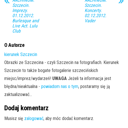
ARCHIWUM.
ARCHIWUM.
Szczecin.
Szczecin.
Imprezy.
Koncerty.
01.12.2012.
02.12.2012.
Burlesque and
Vader
Live Act. Lulu
Club
O Autorze
kierunek Szczecin
Obrazki ze Szczecina - czyli Szczecin na fotografiach. Kierunek
Szczecin to także bogate fotogalerie szczecińskich
miejsc/imprez/wydarzeń!
UWAGA
Jeżeli ta informacja jest
błędna/nieaktualna -
powiadom nas o tym
, postaramy się ją
zaktualizować...
Dodaj komentarz
Musisz się
zalogować
, aby móc dodać komentarz.