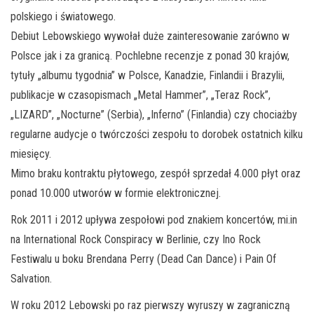
polskiego i światowego.
Debiut Lebowskiego wywołał duże zainteresowanie zarówno w
Polsce jak i za granicą. Pochlebne recenzje z ponad 30 krajów,
tytuły „albumu tygodnia” w Polsce, Kanadzie, Finlandii i Brazylii,
publikacje w czasopismach „Metal Hammer”, „Teraz Rock”,
„LIZARD”, „Nocturne” (Serbia), „Inferno” (Finlandia) czy chociażby
regularne audycje o twórczości zespołu to dorobek ostatnich kilku
miesięcy.
Mimo braku kontraktu płytowego, zespół sprzedał 4.000 płyt oraz
ponad 10.000 utworów w formie elektronicznej.
Rok 2011 i 2012 upływa zespołowi pod znakiem koncertów, mi.in
na International Rock Conspiracy w Berlinie, czy Ino Rock
Festiwalu u boku Brendana Perry (Dead Can Dance) i Pain Of
Salvation.
W roku 2012 Lebowski po raz pierwszy wyruszy w zagraniczną