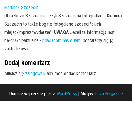
kierunek Szczecin
Obrazki ze Szczecina - czyli Szczecin na fotografiach. Kierunek
Szczecin to także bogate fotogalerie szczecińskich
miejsc/imprez/wydarzeń!
UWAGA
Jeżeli ta informacja jest
błędna/nieaktualna -
powiadom nas o tym
, postaramy się ją
zaktualizować...
Dodaj komentarz
Musisz się
zalogować
, aby móc dodać komentarz.
Dumnie wspierane przez
WordPress
|
Motyw:
Envo Magazine