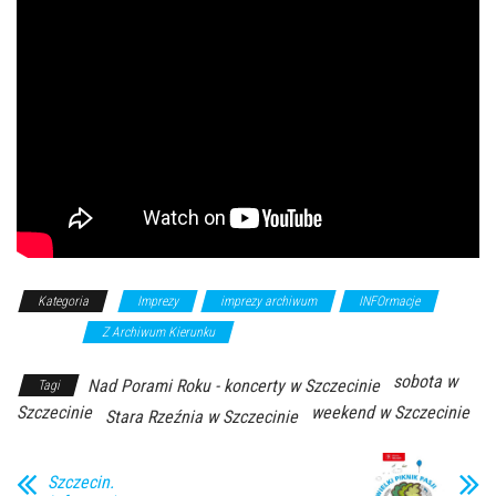
Kategoria
Imprezy
imprezy archiwum
INFOrmacje
koncerty
Z Archiwum Kierunku
sobota w
Nad Porami Roku - koncerty w Szczecinie
Tagi
Szczecinie
weekend w Szczecinie
Stara Rzeźnia w Szczecinie
Szczecin.