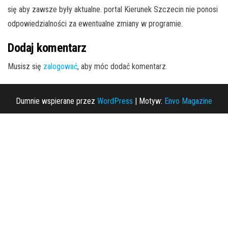
się aby zawsze były aktualne. portal Kierunek Szczecin nie ponosi
odpowiedzialności za ewentualne zmiany w programie.
Dodaj komentarz
Musisz się
zalogować
, aby móc dodać komentarz.
Dumnie wspierane przez
WordPress
|
Motyw:
Envo Magazine