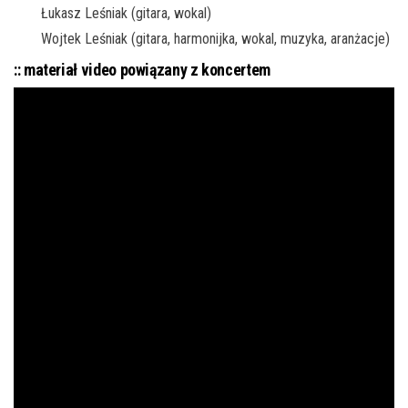
Łukasz Leśniak (gitara, wokal)
Wojtek Leśniak (gitara, harmonijka, wokal, muzyka, aranżacje)
:: materiał video powiązany z koncertem