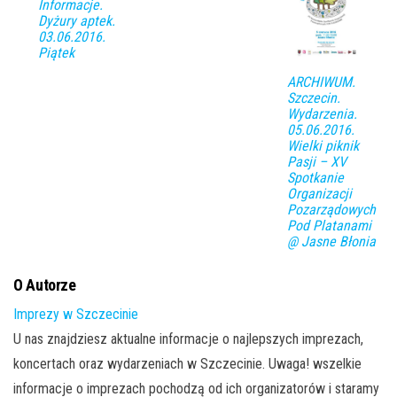
Informacje.
Dyżury aptek.
03.06.2016.
Piątek
ARCHIWUM.
Szczecin.
Wydarzenia.
05.06.2016.
Wielki piknik
Pasji – XV
Spotkanie
Organizacji
Pozarządowych
Pod Platanami
@ Jasne Błonia
O Autorze
Imprezy w Szczecinie
U nas znajdziesz aktualne informacje o najlepszych imprezach,
koncertach oraz wydarzeniach w Szczecinie. Uwaga! wszelkie
informacje o imprezach pochodzą od ich organizatorów i staramy