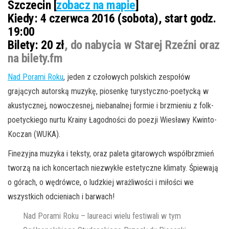
Szczecin [
zobacz na mapie
]
Kiedy:
4 czerwca 2016 (sobota), start godz.
19:00
Bilety:
20 zł
, do nabycia w Starej Rzeźni oraz
na bilety.fm
Nad Porami Roku
, jeden z czołowych polskich zespołów
grających autorską muzykę, piosenkę turystyczno-poetycką w
akustycznej, nowoczesnej, niebanalnej formie i brzmieniu z folk-
poetyckiego nurtu Krainy Łagodności do poezji Wiesławy Kwinto-
Koczan (WUKA).
Finezyjna muzyka i teksty, oraz paleta gitarowych współbrzmień
tworzą na ich koncertach niezwykłe estetyczne klimaty. Śpiewają
o górach, o wędrówce, o ludzkiej wrażliwości i miłości we
wszystkich odcieniach i barwach!
Nad Porami Roku – laureaci wielu festiwali w tym