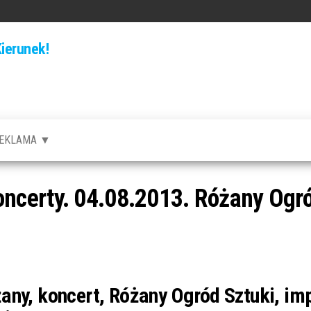
ierunek!
EKLAMA ▼
certy. 04.08.2013. Różany Ogró
any, koncert, Różany Ogród Sztuki, im