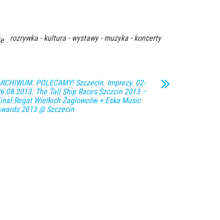
rozrywka - kultura - wystawy - muzyka - koncerty
ie
RCHIWUM. POLECAMY! Szczecin. Imprezy. 02-
6.08.2013. The Tall Ship Races Szczcin 2013 –
inał Regat Wielkich Żaglowców + Eska Music
wards 2013 @ Szczecin