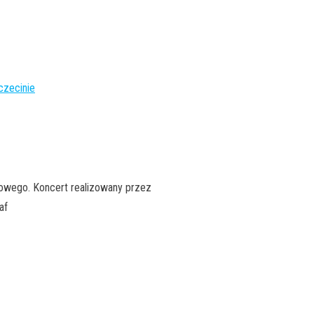
czecinie
zowego. Koncert realizowany przez
af