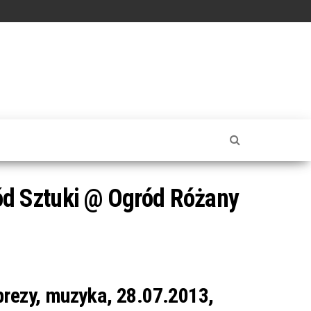
d Sztuki @ Ogród Różany
prezy, muzyka, 28.07.2013,