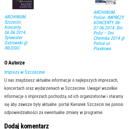
ARCHIWUM.
ARCHIWUM.
Police. IMPREZY.
Szczecin.
KONCERTY. 06-
Koncerty.
07.06.2014. Dni
06.06.2014.
Polic – Dni
Sylwester
Chemika 2014 @
Ostrowski @
Police ul.
INLOGIC
Piaskowa
O Autorze
Imprezy w Szczecinie
U nas znajdziesz aktualne informacje o najlepszych imprezach,
koncertach oraz wydarzeniach w Szczecinie. Uwaga! wszelkie
informacje o imprezach pochodzą od ich organizatorów i staramy
się aby zawsze były aktualne. portal Kierunek Szczecin nie ponosi
odpowiedzialności za ewentualne zmiany w programie.
Dodaj komentarz