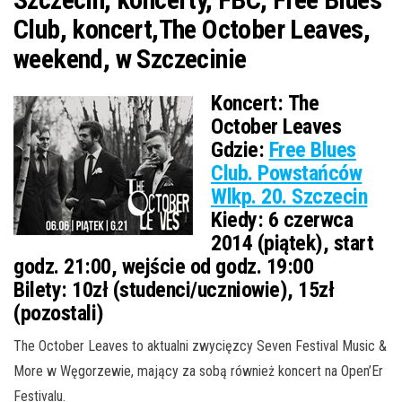
Club, koncert,The October Leaves,
weekend, w Szczecinie
Koncert:
The
October Leaves
Gdzie:
Free Blues
Club. Powstańców
Wlkp. 20. Szczecin
Kiedy:
6 czerwca
2014 (piątek), start
godz. 21:00, wejście od godz. 19:00
Bilety:
10zł (studenci/uczniowie), 15zł
(pozostali)
The October Leaves to aktualni zwycięzcy Seven Festival Music &
More w Węgorzewie, mający za sobą
również koncert na Open’Er
Festivalu.