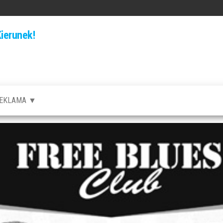
ierunek!
EKLAMA ▼