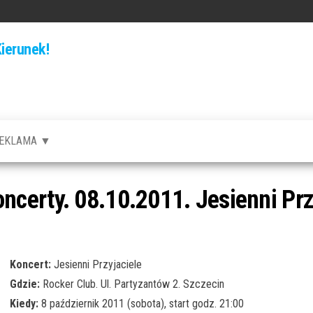
ierunek!
EKLAMA ▼
certy. 08.10.2011. Jesienni Prz
Koncert:
Jesienni Przyjaciele
Gdzie:
Rocker Club. Ul. Partyzantów 2. Szczecin
Kiedy:
8 październik 2011 (sobota), start godz. 21:00