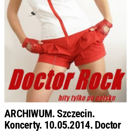
j
ę
ARCHIWUM. Szczecin.
Koncerty. 10.05.2014. Doctor