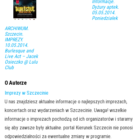
Informacje.
Dyżury aptek.
05.05.2014.
Poniedziałek
ARCHIWUM.
Szczecin.
IMPREZY.
10.05.2014.
Burlesque and
Live Act – Jacek
Osieczko @ Lulu
Club
O Autorze
Imprezy w Szczecinie
U nas znajdziesz aktualne informacje o najlepszych imprezach,
koncertach oraz wydarzeniach w Szczecinie. Uwaga! wszelkie
informacje o imprezach pochodzą od ich organizatorów i staramy
się aby zawsze były aktualne. portal Kierunek Szczecin nie ponosi
odpowiedzialności za ewentualne zmiany w programie.