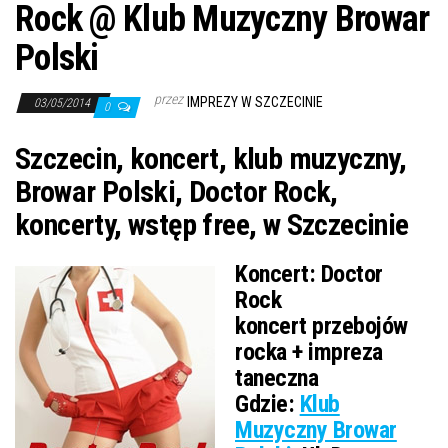
Rock @ Klub Muzyczny Browar
Polski
przez
IMPREZY W SZCZECINIE
03/05/2014
0
Szczecin, koncert, klub muzyczny,
Browar Polski, Doctor Rock,
koncerty, wstęp free, w Szczecinie
Koncert:
Doctor
Rock
koncert przebojów
rocka + impreza
taneczna
Gdzie:
Klub
Muzyczny Browar