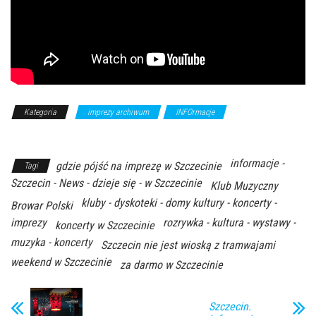
Kategoria
imprezy archiwum
INFOrmacje
Z Archiwum
Kierunku
informacje -
gdzie pójść na imprezę w Szczecinie
Tagi
Szczecin - News - dzieje się - w Szczecinie
Klub Muzyczny
kluby - dyskoteki - domy kultury - koncerty -
Browar Polski
imprezy
rozrywka - kultura - wystawy -
koncerty w Szczecinie
muzyka - koncerty
Szczecin nie jest wioską z tramwajami
weekend w Szczecinie
za darmo w Szczecinie
Szczecin.