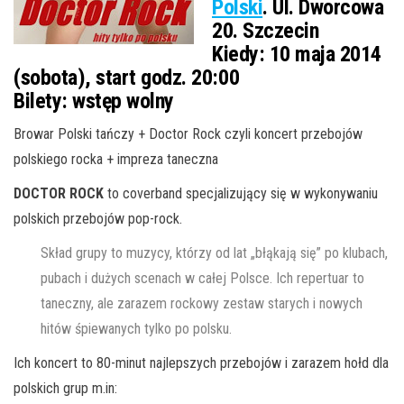
Polski
. Ul. Dworcowa
20. Szczecin
Kiedy:
10 maja 2014
(sobota), start godz. 20:00
Bilety:
wstęp wolny
Browar Polski tańczy + Doctor Rock czyli koncert przebojów
polskiego rocka + impreza taneczna
DOCTOR ROCK
to coverband specjalizujący się w wykonywaniu
polskich przebojów pop-rock.
Skład grupy to muzycy, którzy od lat „błąkają się” po klubach,
pubach i dużych scenach w całej Polsce. Ich repertuar to
taneczny, ale zarazem rockowy zestaw starych i nowych
hitów śpiewanych tylko po polsku.
Ich koncert to 80-minut najlepszych przebojów i zarazem hołd dla
polskich grup m.in: