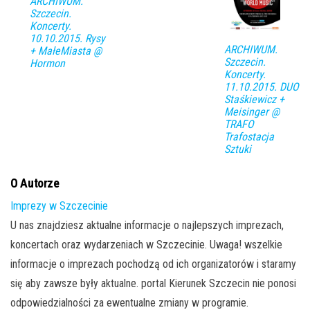
ARCHIWUM.
Szczecin.
Koncerty.
10.10.2015. Rysy
ARCHIWUM.
+ MałeMiasta @
Szczecin.
Hormon
Koncerty.
11.10.2015. DUO
Staśkiewicz +
Meisinger @
TRAFO
Trafostacja
Sztuki
O Autorze
Imprezy w Szczecinie
U nas znajdziesz aktualne informacje o najlepszych imprezach,
koncertach oraz wydarzeniach w Szczecinie. Uwaga! wszelkie
informacje o imprezach pochodzą od ich organizatorów i staramy
się aby zawsze były aktualne. portal Kierunek Szczecin nie ponosi
odpowiedzialności za ewentualne zmiany w programie.