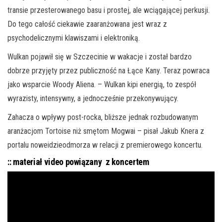
transie przesterowanego basu i prostej, ale wciągającej perkusji.
Do tego całość ciekawie zaaranżowana jest wraz z
psychodelicznymi klawiszami i elektroniką.
Wulkan pojawił się w Szczecinie w wakacje i został bardzo
dobrze przyjęty przez publiczność na Łące Kany. Teraz powraca
jako wsparcie Woody Aliena. – Wulkan kipi energią, to zespół
wyrazisty, intensywny, a jednocześnie przekonywujący.
Zahacza o wpływy post-rocka, bliższe jednak rozbudowanym
aranżacjom Tortoise niż smętom Mogwai – pisał Jakub Knera z
portalu noweidzieodmorza w relacji z premierowego koncertu.
:: materiał video powiązany z koncertem