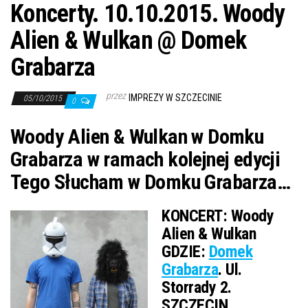
Koncerty. 10.10.2015. Woody
Alien & Wulkan @ Domek
Grabarza
przez
IMPREZY W SZCZECINIE
05/10/2015
0
Woody Alien & Wulkan w Domku
Grabarza w ramach kolejnej edycji
Tego Słucham w Domku Grabarza…
KONCERT:
Woody
Alien & Wulkan
GDZIE:
Domek
Grabarza
. Ul.
Storrady 2.
SZCZECIN