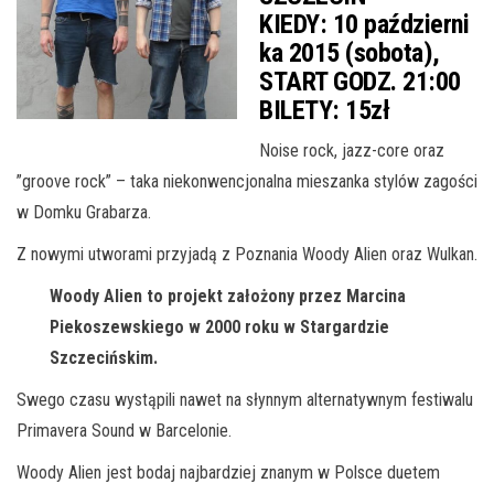
KIEDY:
10 październi
ka 2015 (sobota),
START GODZ. 21:00
BILETY:
15zł
Noise rock, jazz-core oraz
”groove rock” – taka niekonwencjonalna mieszanka stylów zagości
w Domku Grabarza.
Z nowymi utworami przyjadą z Poznania Woody Alien oraz Wulkan.
Woody Alien to projekt założony przez Marcina
Piekoszewskiego w 2000 roku w Stargardzie
Szczecińskim.
Swego czasu wystąpili nawet na słynnym alternatywnym festiwalu
Primavera Sound w Barcelonie.
Woody Alien jest bodaj najbardziej znanym w Polsce duetem