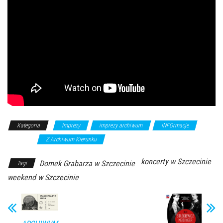
Kategoria
Imprezy
imprezy archiwum
INFOrmacje
koncerty
Z Archiwum Kierunku
koncerty w Szczecinie
Domek Grabarza w Szczecinie
Tagi
weekend w Szczecinie