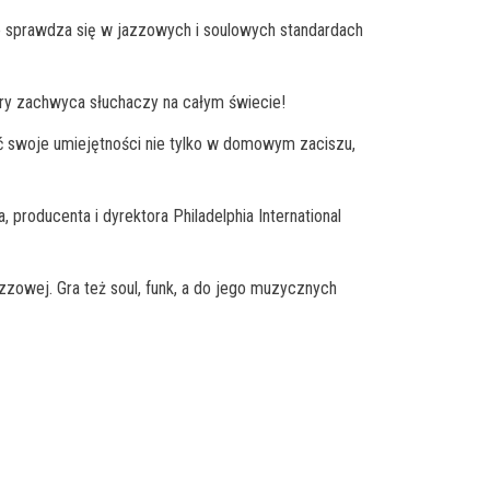
le sprawdza się w jazzowych i soulowych standardach
ry zachwyca słuchaczy na całym świecie!
wać swoje umiejętności nie tylko w domowym zaciszu,
producenta i dyrektora Philadelphia International
zzowej. Gra też soul, funk, a do jego muzycznych