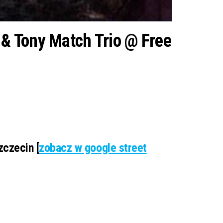
& Tony Match Trio @ Free
czecin [
zobacz w google street