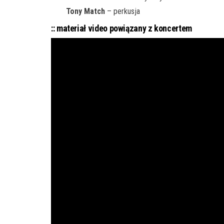
Tony Match
– perkusja
:: materiał video powiązany z koncertem