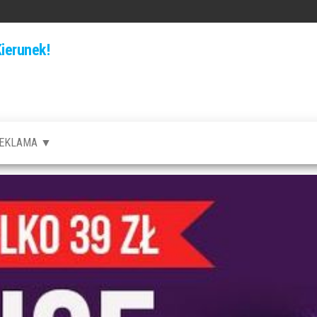
ierunek!
EKLAMA ▼