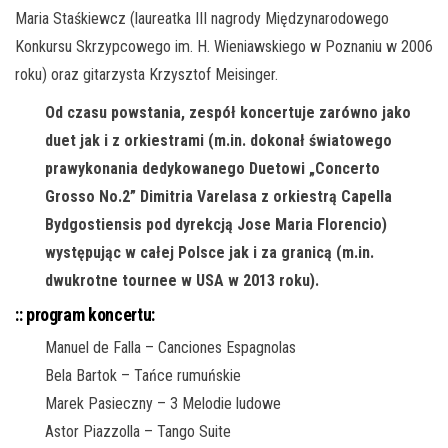
Maria Staśkiewcz (laureatka III nagrody Międzynarodowego
Konkursu Skrzypcowego im. H. Wieniawskiego w Poznaniu w 2006
roku) oraz gitarzysta Krzysztof Meisinger.
Od czasu powstania, zespół koncertuje zarówno jako
duet jak i z orkiestrami (m.in. dokonał światowego
prawykonania dedykowanego Duetowi „Concerto
Grosso No.2” Dimitria Varelasa z orkiestrą Capella
Bydgostiensis pod dyrekcją Jose Maria Florencio)
występując w całej Polsce jak i za granicą (m.in.
dwukrotne tournee w USA w 2013 roku).
:: program koncertu:
Manuel de Falla – Canciones Espagnolas
Bela Bartok – Tańce rumuńskie
Marek Pasieczny – 3 Melodie ludowe
Astor Piazzolla – Tango Suite