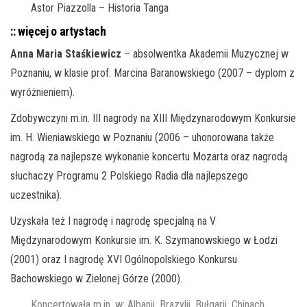
Astor Piazzolla – Historia Tanga
:: więcej o artystach
Anna Maria Staśkiewicz
– absolwentka Akademii Muzycznej w
Poznaniu, w klasie prof. Marcina Baranowskiego (2007 – dyplom z
wyróżnieniem).
Zdobywczyni m.in. III nagrody na XIII Międzynarodowym Konkursie
im. H. Wieniawskiego w Poznaniu (2006 – uhonorowana także
nagrodą za najlepsze wykonanie koncertu Mozarta oraz nagrodą
słuchaczy Programu 2 Polskiego Radia dla najlepszego
uczestnika).
Uzyskała też I nagrodę i nagrodę specjalną na V
Międzynarodowym Konkursie im. K. Szymanowskiego w Łodzi
(2001) oraz I nagrodę XVI Ogólnopolskiego Konkursu
Bachowskiego w Zielonej Górze (2000).
Koncertowała m.in. w: Albanii, Brazylii, Bułgarii, Chinach,