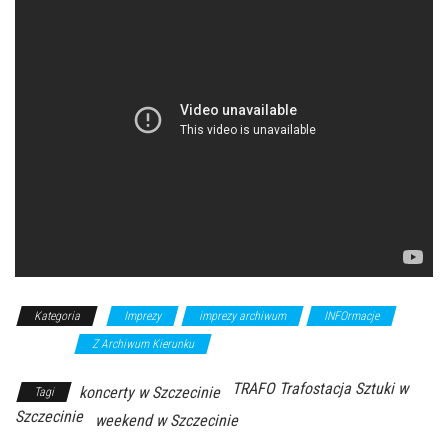
Kategoria
Imprezy
imprezy archiwum
INFOrmacje
koncerty
Z Archiwum Kierunku
TRAFO Trafostacja Sztuki w
koncerty w Szczecinie
Tagi
Szczecinie
weekend w Szczecinie