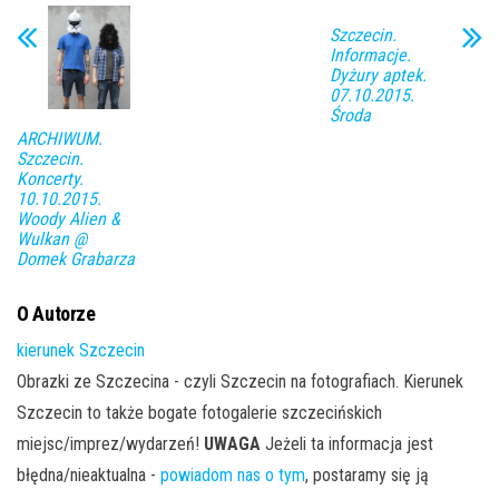
Szczecin.
Informacje.
Dyżury aptek.
07.10.2015.
Środa
ARCHIWUM.
Szczecin.
Koncerty.
10.10.2015.
Woody Alien &
Wulkan @
Domek Grabarza
O Autorze
kierunek Szczecin
Obrazki ze Szczecina - czyli Szczecin na fotografiach. Kierunek
Szczecin to także bogate fotogalerie szczecińskich
miejsc/imprez/wydarzeń!
UWAGA
Jeżeli ta informacja jest
błędna/nieaktualna -
powiadom nas o tym
, postaramy się ją