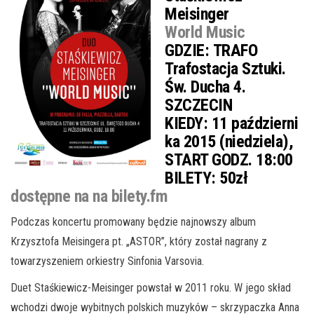
Meisinger
World Music
GDZIE:
TRAFO
Trafostacja Sztuki.
Św. Ducha 4.
SZCZECIN
KIEDY:
11 październi
ka 2015 (niedziela),
START GODZ. 18:00
BILETY:
50zł
dostępne na na bilety.fm
Podczas koncertu promowany będzie najnowszy album
Krzysztofa Meisingera pt. „ASTOR”, który został nagrany z
towarzyszeniem orkiestry Sinfonia Varsovia.
Duet Staśkiewicz-Meisinger powstał w 2011 roku. W jego skład
wchodzi dwoje wybitnych polskich muzyków – skrzypaczka Anna