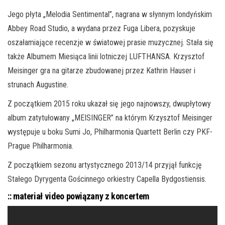
Jego płyta „Melodia Sentimental”, nagrana w słynnym londyńskim
Abbey Road Studio, a wydana przez Fuga Libera, pozyskuje
oszałamiające recenzje w światowej prasie muzycznej. Stała się
także Albumem Miesiąca linii lotniczej LUFTHANSA. Krzysztof
Meisinger gra na gitarze zbudowanej przez Kathrin Hauser i
strunach Augustine.
Z początkiem 2015 roku ukazał się jego najnowszy, dwupłytowy
album zatytułowany „MEISINGER” na którym Krzysztof Meisinger
występuje u boku Sumi Jo, Philharmonia Quartett Berlin czy PKF-
Prague Philharmonia.
Z początkiem sezonu artystycznego 2013/14 przyjął funkcję
Stałego Dyrygenta Gościnnego orkiestry Capella Bydgostiensis.
:: materiał video powiązany z koncertem