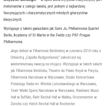
melomanów z całego świata, jest jednym z najbardziej
fascynujących i charyzmatycznych młodych gitarzystów
klasycznych.
Występuje z takimi gwiazdami jak Sumi Jo, Philharmonia Quartet
Berlin, Academy of St Martin in the Fields czy PKF-Prague
Philharmonia.
J
ego debiut w Filharmonii Berlińskiej w czerwcu 2014 roku z
Orkiestrą „Capella Bydgostiensis” zakończył się
wielominutową owacją na stojąco. Występuje w takich salach
jak Filharmonia Berlińska, Theatre du Palais Royal w Paryżu,
Filharmonia Narodowa w Warszawie, Studio Koncertowe
Polskiego Radia im. Witolda Lutosławskiego w Warszawie,
Teatr Wielki Opera Narodowa w Warszawie, Klainhans Music
Hall w Buffalo, Raitt Recital Hall w Malibu, Grossmunster w
Zurichu czy Hatch Recital Hall w Rochester.