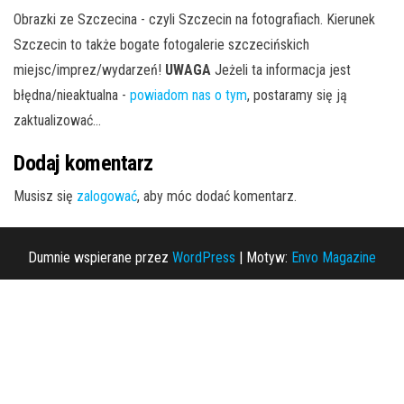
Obrazki ze Szczecina - czyli Szczecin na fotografiach. Kierunek
Szczecin to także bogate fotogalerie szczecińskich
miejsc/imprez/wydarzeń!
UWAGA
Jeżeli ta informacja jest
błędna/nieaktualna -
powiadom nas o tym
, postaramy się ją
zaktualizować...
Dodaj komentarz
Musisz się
zalogować
, aby móc dodać komentarz.
Dumnie wspierane przez
WordPress
|
Motyw:
Envo Magazine