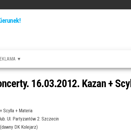
ierunek!
EKLAMA ▼
certy. 16.03.2012. Kazan + Scyl
 Scylla + Materia
ub. Ul. Partyzantów 2. Szczecin
 (dawny DK Kolejarz)