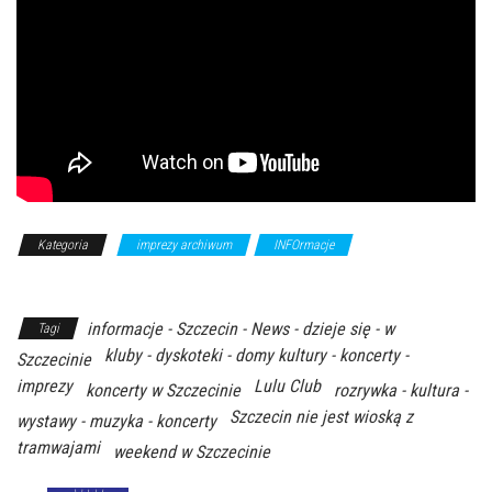
Kategoria
imprezy archiwum
INFOrmacje
Z Archiwum
Kierunku
informacje - Szczecin - News - dzieje się - w
Tagi
kluby - dyskoteki - domy kultury - koncerty -
Szczecinie
imprezy
Lulu Club
koncerty w Szczecinie
rozrywka - kultura -
Szczecin nie jest wioską z
wystawy - muzyka - koncerty
tramwajami
weekend w Szczecinie