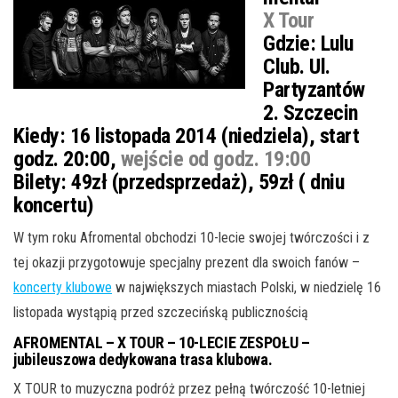
X Tour
Gdzie:
Lulu
Club. Ul.
Partyzantów
2. Szczecin
Kiedy:
16 listopada 2014 (niedziela), start
godz. 20:00,
wejście od godz. 19:00
Bilety: 49zł (przedsprzedaż), 59zł ( dniu
koncertu)
W tym roku Afromental obchodzi 10-lecie swojej twórczości i z
tej okazji przygotowuje specjalny prezent dla swoich fanów
–
koncerty klubowe
w największych miastach Polski, w niedzielę 16
listopada wystąpią przed szczecińską publicznością
AFROMENTAL – X TOUR – 10-LECIE ZESPOŁU –
jubileuszowa dedykowana trasa klubowa.
X TOUR to muzyczna podróż przez pełną twórczość 10-letniej