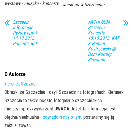
wystawy - muzyka - koncerty
weekend w Szczecinie
Szczecin.
ARCHIWUM.
Informacje.
Szczecin.
Dyżury aptek.
Koncerty.
14.10.2013.
18.10.2013. KAT
Poniedziałek
& Roman
Kostrzewski @
Dom Kultury
Słowianin
O Autorze
kierunek Szczecin
Obrazki ze Szczecina - czyli Szczecin na fotografiach. Kierunek
Szczecin to także bogate fotogalerie szczecińskich
miejsc/imprez/wydarzeń!
UWAGA
Jeżeli ta informacja jest
błędna/nieaktualna -
powiadom nas o tym
, postaramy się ją
zaktualizować...