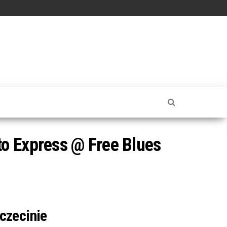
o Express @ Free Blues
zczecinie