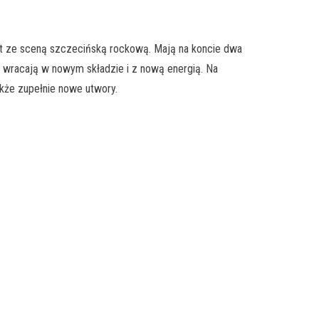
st ze sceną szczecińską rockową. Mają na koncie dwa
u wracają w nowym składzie i z nową energią. Na
także zupełnie nowe utwory.