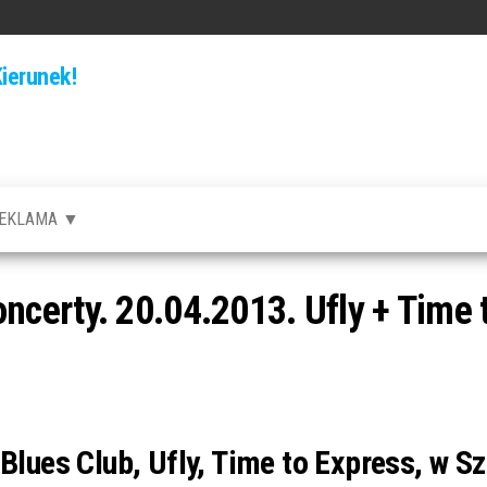
ierunek!
EKLAMA ▼
certy. 20.04.2013. Ufly + Time t
Blues Club, Ufly, Time to Express, w S