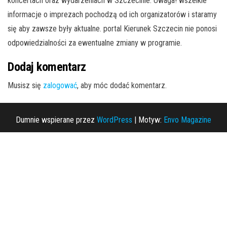
koncertach oraz wydarzeniach w Szczecinie. Uwaga! wszelkie
informacje o imprezach pochodzą od ich organizatorów i staramy
się aby zawsze były aktualne. portal Kierunek Szczecin nie ponosi
odpowiedzialności za ewentualne zmiany w programie.
Dodaj komentarz
Musisz się
zalogować
, aby móc dodać komentarz.
Dumnie wspierane przez
WordPress
|
Motyw:
Envo Magazine