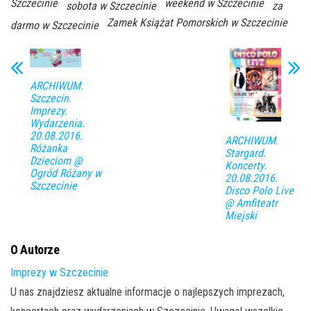
Szczecinie
weekend w Szczecinie
sobota w Szczecinie
za
Zamek Książat Pomorskich w Szczecinie
darmo w Szczecinie
ARCHIWUM.
Szczecin.
Imprezy.
Wydarzenia.
20.08.2016.
ARCHIWUM.
Różanka
Stargard.
Dzieciom @
Koncerty.
Ogród Różany w
20.08.2016.
Szczecinie
Disco Polo Live
@ Amfiteatr
Miejski
O Autorze
Imprezy w Szczecinie
U nas znajdziesz aktualne informacje o najlepszych imprezach,