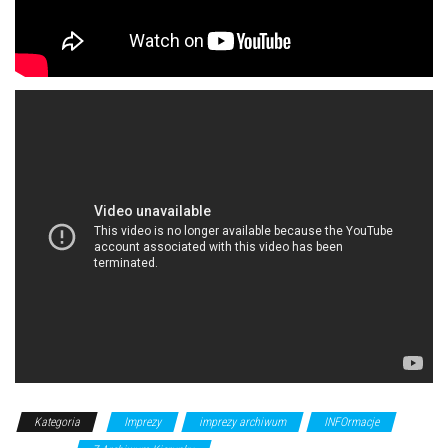
Kategoria
Imprezy
imprezy archiwum
INFOrmacje