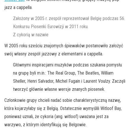
jazz a cappella.
Założony w 2005 r. zespół reprezentował Belgię podczas 56.
Konkursu Piosenki Eurowizji w 2011 roku.
Z cykorią w nazwie
W 2005 roku sześciu znajomych śpiewaków postanowiło założyć
swój własny zespół jazzowy z elementami a cappella.
Głównymi inspiracjami muzyków podczas szukania pomysłu
na grupę byli m.in.: The Real Group, The Beatles, William
Sheller, Henri Salvador, Michel Fugain i Laurent Voulzy. Zaczęli
tworzyć głównie własne wersje znanych piosenek.
Członkowie grupy chcieli nadać sobie charakterystyczną nazwę,
która kojarzyłaby się z Belgią. Ostatecznie wymyślili Witloof Bay,
ponieważ uznali, że cykoria (ang. witloof) uważana jest za
warzywo, z którym identyfikują się Belgowie.