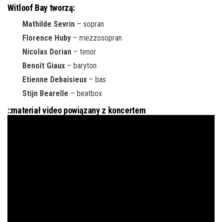
Witloof Bay tworzą:
Mathilde Sevrin
– sopran
Florence Huby
– mezzosopran
Nicolas Dorian
– tenor
Benoît Giaux
– baryton
Etienne Debaisieux
– bas
Stijn Bearelle
– beatbox
::materiał video powiązany z koncertem