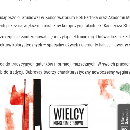
dapeszcie. Studiował w Konserwatorium Beli Bartoka oraz Akademii M
h przez największych mistrzów kompozycji takich jak: Karlheinza Sto
szczególnie zainteresował się muzyką elektroniczną. Doświadczenie z
fektów kolorystycznych – specjalny dźwięk i elementy hałasu, nawet w
a do tradycyjnych gatunków i formacji muzycznych. W swoich pracach
do tradycji, Dubrovay tworzy charakterystyczny nowoczesny węgiersk