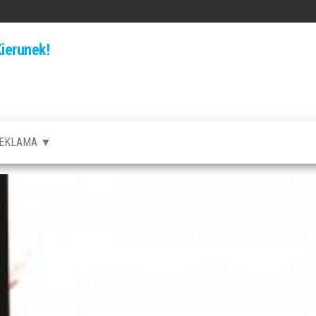
ierunek!
EKLAMA ▼