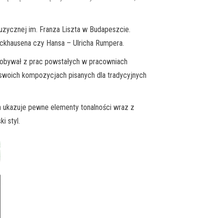
uzycznej im. Franza Liszta w Budapeszcie.
ckhausena czy Hansa – Ulricha Rumpera.
dobywał z prac powstałych w pracowniach
 swoich kompozycjach pisanych dla tradycyjnych
 ukazuje pewne elementy tonalności wraz z
i styl.