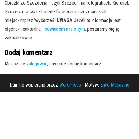
Obrazki ze Szczecina - czyli Szczecin na fotografiach. Kierunek
Szczecin to także bogate fotogalerie szczecińskich
miejsc/imprez/wydarzeń!
UWAGA
Jeżeli ta informacja jest
błędna/nieaktualna -
powiadom nas o tym
, postaramy się ją
zaktualizować...
Dodaj komentarz
Musisz się
zalogować
, aby móc dodać komentarz.
Dumnie wspierane przez
WordPress
|
Motyw:
Envo Magazine