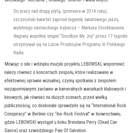
Do pracy nad drugą płytą, (premiera w 2014 roku),
szczeciński kwartet zaprosił legendę światowego jazzu,
wybitnego niemieckiego trębacza – Markusa Stockhausena.
Nagrany wspólnie singiel “Goodbye My Joy” przez 17 tygodni
utrzymywał się na Liście Przebojów Programu III Polskiego
Radia.
Mówiąc o sile i wdzięku muzyki projektu LEBOWSKI, wspomnieć
należy również o koncertach zespołu, które realizowane w
efektownej oprawie wizualnej, czynią spotkania z zespołem
niezapomnianymi zarówno w kameralnych warunkach klubowych i
kinowych, jak również na dużych scenach, przed wielką
publicznością, co doskonale sprawdziło się na “International Rock
Conspiracy” w Berlinie czy “Ino-Rock Festival” w Inowrocławiu,
gdzie LEBOWSKI wystąpił u boku Brendana Perry (Dead Can
Dance) oraz szwedzkiego Pain Of Salvation.