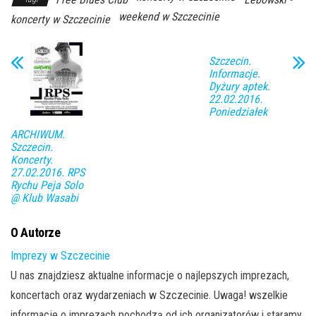
weekend w Szczecinie
koncerty w Szczecinie
Szczecin.
Informacje.
Dyżury aptek.
22.02.2016.
Poniedziałek
ARCHIWUM.
Szczecin.
Koncerty.
27.02.2016. RPS
Rychu Peja Solo
@ Klub Wasabi
O Autorze
Imprezy w Szczecinie
U nas znajdziesz aktualne informacje o najlepszych imprezach,
koncertach oraz wydarzeniach w Szczecinie. Uwaga! wszelkie
informacje o imprezach pochodzą od ich organizatorów i staramy