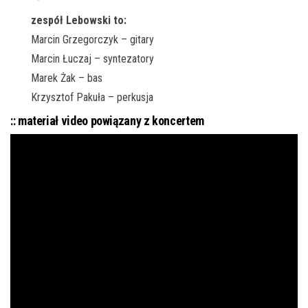
zespół Lebowski to:
Marcin Grzegorczyk – gitary
Marcin Łuczaj – syntezatory
Marek Żak – bas
Krzysztof Pakuła – perkusja
:: materiał video powiązany z koncertem