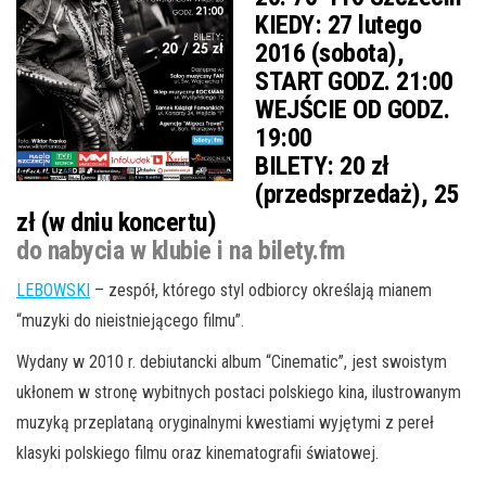
KIEDY:
27 lutego
2016 (sobota),
START GODZ. 21:00
WEJŚCIE OD GODZ.
19:00
BILETY:
20 zł
(przedsprzedaż), 25
zł (w dniu koncertu)
do nabycia w klubie i na bilety.fm
LEBOWSKI
– zespół, którego styl odbiorcy określają mianem
“muzyki do nieistniejącego filmu”.
Wydany w 2010 r. debiutancki album “Cinematic”, jest swoistym
ukłonem w stronę wybitnych postaci polskiego kina, ilustrowanym
muzyką przeplataną oryginalnymi kwestiami wyjętymi z pereł
klasyki polskiego filmu oraz kinematografii światowej.