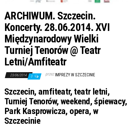
ARCHIWUM. Szczecin.
Koncerty. 28.06.2014. XVI
Międzynarodowy Wielki
Turniej Tenorów @ Teatr
Letni/Amfiteatr
przez
IMPREZY W SZCZECINIE
23/06/2014
0
Szczecin, amfiteatr, teatr letni,
Turniej Tenorów, weekend, śpiewacy,
Park Kasprowicza, opera, w
Szczecinie