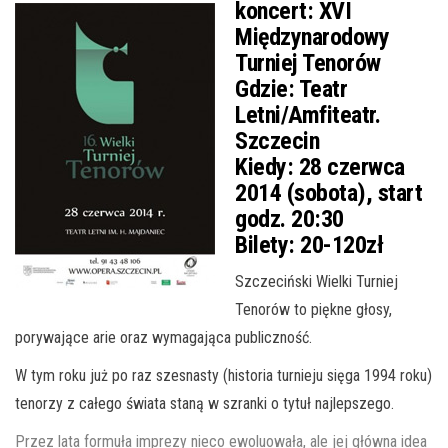
koncert:
XVI
Międzynarodowy
Turniej Tenorów
Gdzie:
Teatr
Letni/Amfiteatr.
Szczecin
Kiedy:
28 czerwca
2014 (sobota), start
godz. 20:30
Bilety:
20-120zł
Szczeciński Wielki Turniej
Tenorów to piękne głosy,
porywające arie oraz wymagająca publiczność.
W tym roku już po raz szesnasty (historia turnieju sięga 1994 roku)
tenorzy z całego świata staną w szranki o tytuł najlepszego.
Przez lata formuła imprezy nieco ewoluowała, ale jej główna idea