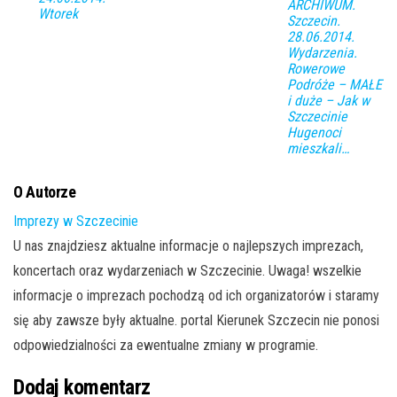
ARCHIWUM.
Wtorek
Szczecin.
28.06.2014.
Wydarzenia.
Rowerowe
Podróże – MAŁE
i duże – Jak w
Szczecinie
Hugenoci
mieszkali…
O Autorze
Imprezy w Szczecinie
U nas znajdziesz aktualne informacje o najlepszych imprezach,
koncertach oraz wydarzeniach w Szczecinie. Uwaga! wszelkie
informacje o imprezach pochodzą od ich organizatorów i staramy
się aby zawsze były aktualne. portal Kierunek Szczecin nie ponosi
odpowiedzialności za ewentualne zmiany w programie.
Dodaj komentarz