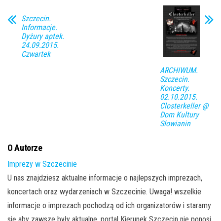
Szczecin.
Informacje.
Dyżury aptek.
24.09.2015.
Czwartek
ARCHIWUM.
Szczecin.
Koncerty.
02.10.2015.
Closterkeller @
Dom Kultury
Słowianin
O Autorze
Imprezy w Szczecinie
U nas znajdziesz aktualne informacje o najlepszych imprezach,
koncertach oraz wydarzeniach w Szczecinie. Uwaga! wszelkie
informacje o imprezach pochodzą od ich organizatorów i staramy
się aby zawsze były aktualne. portal Kierunek Szczecin nie ponosi