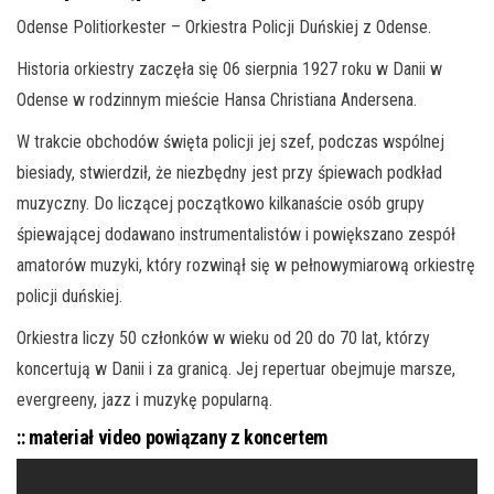
Odense Politiorkester – Orkiestra Policji Duńskiej z Odense.
Historia orkiestry zaczęła się 06 sierpnia 1927 roku w Danii w
Odense w rodzinnym mieście Hansa Christiana Andersena.
W trakcie obchodów święta policji jej szef, podczas wspólnej
biesiady, stwierdził, że niezbędny jest przy śpiewach podkład
muzyczny. Do liczącej początkowo kilkanaście osób grupy
śpiewającej dodawano instrumentalistów i powiększano zespół
amatorów muzyki, który rozwinął się w pełnowymiarową orkiestrę
policji duńskiej.
Orkiestra liczy 50 członków w wieku od 20 do 70 lat, którzy
koncertują w Danii i za granicą. Jej repertuar obejmuje marsze,
evergreeny, jazz i muzykę popularną.
:: materiał video powiązany z koncertem