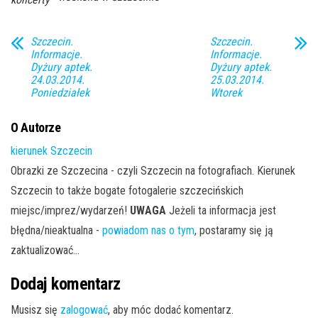
Szczecin.
Szczecin.
Informacje.
Informacje.
Dyżury aptek.
Dyżury aptek.
24.03.2014.
25.03.2014.
Poniedziałek
Wtorek
O Autorze
kierunek Szczecin
Obrazki ze Szczecina - czyli Szczecin na fotografiach. Kierunek
Szczecin to także bogate fotogalerie szczecińskich
miejsc/imprez/wydarzeń!
UWAGA
Jeżeli ta informacja jest
błędna/nieaktualna -
powiadom nas o tym
, postaramy się ją
zaktualizować...
Dodaj komentarz
Musisz się
zalogować
, aby móc dodać komentarz.