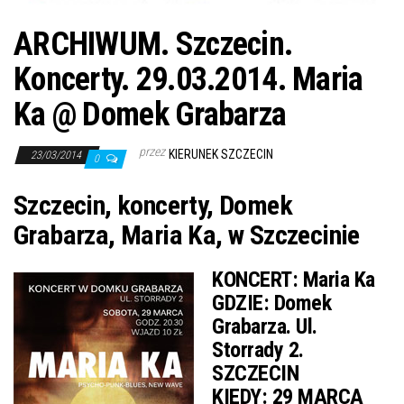
ARCHIWUM. Szczecin.
Koncerty. 29.03.2014. Maria
Ka @ Domek Grabarza
przez
KIERUNEK SZCZECIN
23/03/2014
0
Szczecin, koncerty, Domek
Grabarza, Maria Ka, w Szczecinie
KONCERT:
Maria Ka
GDZIE:
Domek
Grabarza. Ul.
Storrady 2.
SZCZECIN
KIEDY:
29 MARCA