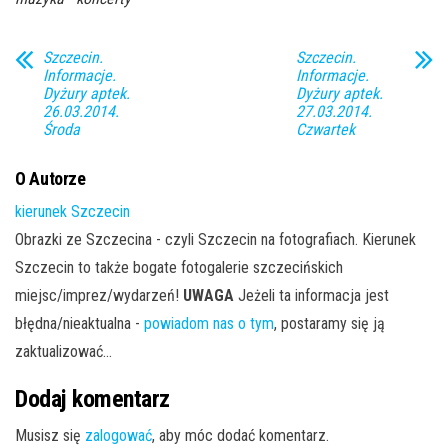
Szczecin.
Szczecin.
Informacje.
Informacje.
Dyżury aptek.
Dyżury aptek.
26.03.2014.
27.03.2014.
Środa
Czwartek
O Autorze
kierunek Szczecin
Obrazki ze Szczecina - czyli Szczecin na fotografiach. Kierunek
Szczecin to także bogate fotogalerie szczecińskich
miejsc/imprez/wydarzeń!
UWAGA
Jeżeli ta informacja jest
błędna/nieaktualna -
powiadom nas o tym
, postaramy się ją
zaktualizować...
Dodaj komentarz
Musisz się
zalogować
, aby móc dodać komentarz.