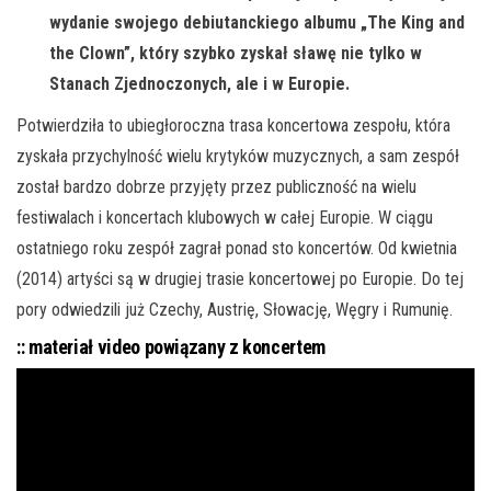
wydanie swojego debiutanckiego albumu „The King and
the Clown”, który szybko zyskał sławę nie tylko w
Stanach Zjednoczonych, ale i w Europie.
Potwierdziła to ubiegłoroczna trasa koncertowa zespołu, która
zyskała przychylność wielu krytyków muzycznych, a sam zespół
został bardzo dobrze przyjęty przez publiczność na wielu
festiwalach i koncertach klubowych w całej Europie. W ciągu
ostatniego roku zespół zagrał ponad sto koncertów. Od kwietnia
(2014) artyści są w drugiej trasie koncertowej po Europie. Do tej
pory odwiedzili już Czechy, Austrię, Słowację, Węgry i Rumunię.
:: materiał video powiązany z koncertem