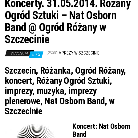
Koncerty. 31.05.2014. Różany
Ogród Sztuki – Nat Osborn
Band @ Ogród Różany w
Szczecinie
przez
IMPREZY W SZCZECINIE
24/05/2014
0
Szczecin, Różanka, Ogród Różany,
koncert, Różany Ogród Sztuki,
imprezy, muzyka, imprezy
plenerowe, Nat Osborn Band, w
Szczecinie
Koncert:
Nat Osborn
Band