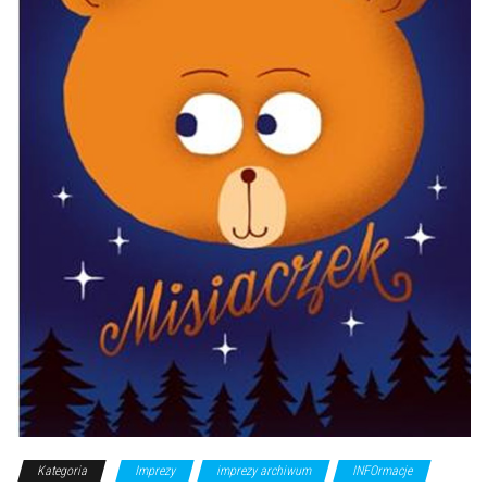
Kategoria
Imprezy
imprezy archiwum
INFOrmacje