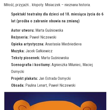
Miłość, przyjaźń… kłopoty. Misiaczek – nieznana historia.
Spektakl teatralny dla dzieci od 18. miesiąca życia do 6
lat (prośba o zabranie obuwia na zmianę)
Autor utworu:
Marta Guśniowska
Reżyseria:
Paweł Niczewski
Opieka artystyczna:
Anastasiia Miedviedieva
Muzyka:
Jacek Gałkiewicz
Teksty piosenek:
Marta Guśniowska
Scenografia i kostiumy:
Agnieszka Miluniec, Maciej
Osmycki
Projekt plakatu:
Jan Estrada Osmycki
Obsada:
Paulina Lenart, Paweł Niczewski