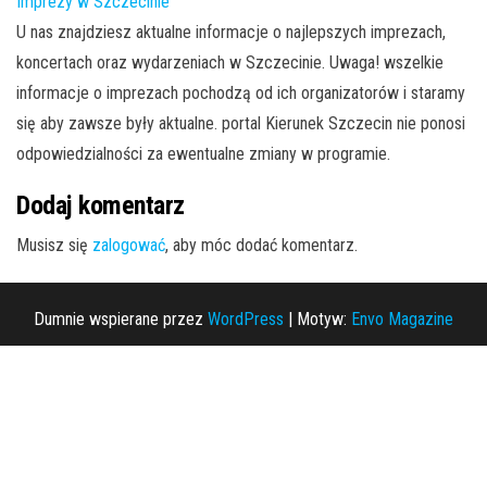
Imprezy w Szczecinie
U nas znajdziesz aktualne informacje o najlepszych imprezach,
koncertach oraz wydarzeniach w Szczecinie. Uwaga! wszelkie
informacje o imprezach pochodzą od ich organizatorów i staramy
się aby zawsze były aktualne. portal Kierunek Szczecin nie ponosi
odpowiedzialności za ewentualne zmiany w programie.
Dodaj komentarz
Musisz się
zalogować
, aby móc dodać komentarz.
Dumnie wspierane przez
WordPress
|
Motyw:
Envo Magazine