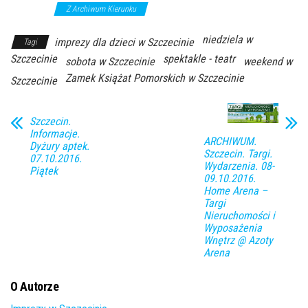
spektakle
Z Archiwum Kierunku
niedziela w
imprezy dla dzieci w Szczecinie
Tagi
Szczecinie
spektakle - teatr
sobota w Szczecinie
weekend w
Zamek Książat Pomorskich w Szczecinie
Szczecinie
Szczecin.
Informacje.
ARCHIWUM.
Dyżury aptek.
Szczecin. Targi.
07.10.2016.
Wydarzenia. 08-
Piątek
09.10.2016.
Home Arena –
Targi
Nieruchomości i
Wyposażenia
Wnętrz @ Azoty
Arena
O Autorze