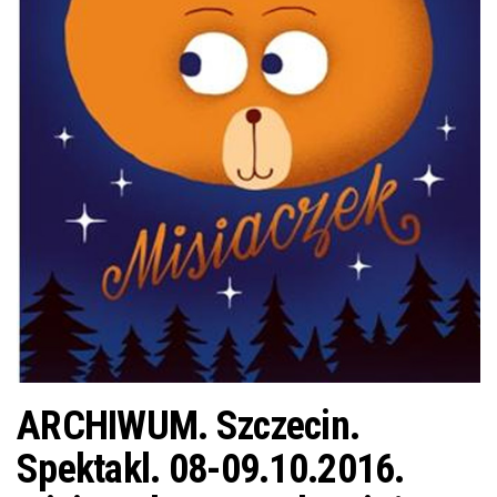
j
ę
ARCHIWUM. Szczecin.
Spektakl. 08-09.10.2016.