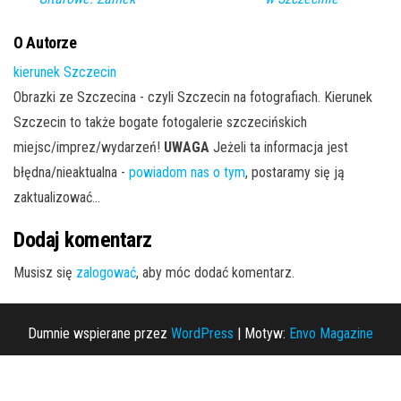
O Autorze
kierunek Szczecin
Obrazki ze Szczecina - czyli Szczecin na fotografiach. Kierunek
Szczecin to także bogate fotogalerie szczecińskich
miejsc/imprez/wydarzeń!
UWAGA
Jeżeli ta informacja jest
błędna/nieaktualna -
powiadom nas o tym
, postaramy się ją
zaktualizować...
Dodaj komentarz
Musisz się
zalogować
, aby móc dodać komentarz.
Dumnie wspierane przez
WordPress
|
Motyw:
Envo Magazine