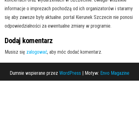
informacje o imprezach pochodzą od ich organizatorów i staramy
się aby zawsze były aktualne. portal Kierunek Szczecin nie ponosi
odpowiedzialności za ewentualne zmiany w programie.
Dodaj komentarz
Musisz się
zalogować
, aby móc dodać komentarz.
Dumnie wspierane przez
WordPress
|
Motyw:
Envo Magazine