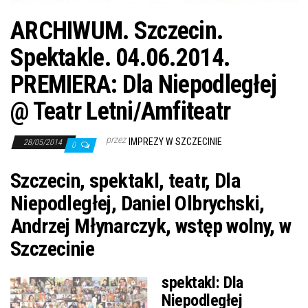
ARCHIWUM. Szczecin.
Spektakle. 04.06.2014.
PREMIERA: Dla Niepodległej
@ Teatr Letni/Amfiteatr
przez
IMPREZY W SZCZECINIE
28/05/2014
0
Szczecin, spektakl, teatr, Dla
Niepodległej, Daniel Olbrychski,
Andrzej Młynarczyk, wstęp wolny, w
Szczecinie
spektakl:
Dla
Niepodległej