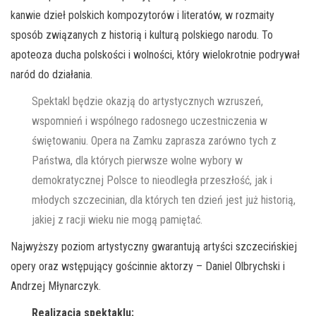
kanwie dzieł polskich kompozytorów i literatów, w rozmaity
sposób związanych z historią i kulturą polskiego narodu. To
apoteoza ducha polskości i wolności, który wielokrotnie podrywał
naród do działania.
Spektakl będzie okazją do artystycznych wzruszeń,
wspomnień i wspólnego radosnego uczestniczenia w
świętowaniu. Opera na Zamku zaprasza zarówno tych z
Państwa, dla których pierwsze wolne wybory w
demokratycznej Polsce to nieodległa przeszłość, jak i
młodych szczecinian, dla których ten dzień jest już historią,
jakiej z racji wieku nie mogą pamiętać.
Najwyższy poziom artystyczny gwarantują artyści szczecińskiej
opery oraz wstępujący gościnnie aktorzy – Daniel Olbrychski i
Andrzej Młynarczyk.
Realizacja spektaklu: