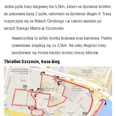
Jedna pętla trasy biegowej ma 5,2km, zatem na dystansie krótkim
do pokonania będą 2 pętle, natomiast na dystansie długim 4. Trasa
rozpoczyna się na Wałach Chrobrego i w całości wiedzie po
ulicach Starego Miasta w Szczecinie.
Nawierzchnia to asfalt, kostka brukowa oraz kamienna. Punkty
żywieniowe znajdują się co 2,5km. Na całej długości trasy
spodziewać się można bardzo licznej rzeszy kibiców.
Thriatlon Szczecin, trasa bieg