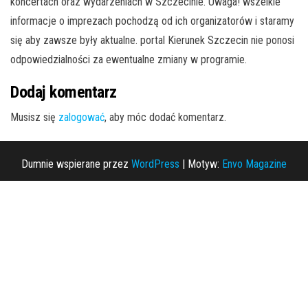
koncertach oraz wydarzeniach w Szczecinie. Uwaga! wszelkie
informacje o imprezach pochodzą od ich organizatorów i staramy
się aby zawsze były aktualne. portal Kierunek Szczecin nie ponosi
odpowiedzialności za ewentualne zmiany w programie.
Dodaj komentarz
Musisz się
zalogować
, aby móc dodać komentarz.
Dumnie wspierane przez
WordPress
|
Motyw:
Envo Magazine