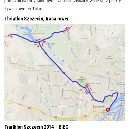
podjazdu na ulicy Miodowej. Na trasie zlokalizowane są 2 punkty
żywieniowe co 15km.
Thriatlon Szczecin, trasa rower
Traithlon Szczecin 2014 – BIEG