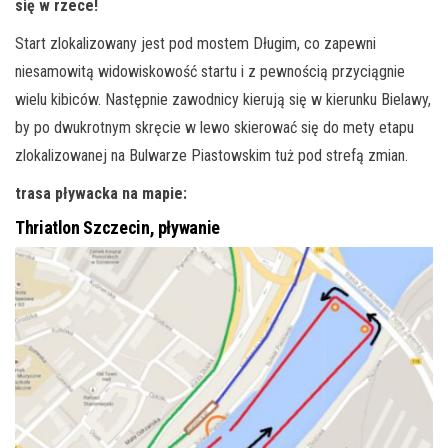
się w rzece!
Start zlokalizowany jest pod mostem Długim, co zapewni
niesamowitą widowiskowość startu i z pewnością przyciągnie
wielu kibiców. Następnie zawodnicy kierują się w kierunku Bielawy,
by po dwukrotnym skręcie w lewo skierować się do mety etapu
zlokalizowanej na Bulwarze Piastowskim tuż pod strefą zmian.
trasa pływacka na mapie:
Thriatlon Szczecin, pływanie