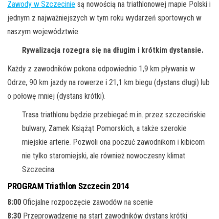
Zawody w Szczecinie
są nowością na triathlonowej mapie Polski i
jednym z najważniejszych w tym roku wydarzeń sportowych w
naszym województwie.
Rywalizacja rozegra się na długim i krótkim dystansie.
Każdy z zawodników pokona odpowiednio 1,9 km pływania w
Odrze, 90 km jazdy na rowerze i 21,1 km biegu (dystans długi) lub
o połowę mniej (dystans krótki).
Trasa triathlonu będzie przebiegać m.in. przez szczecińskie
bulwary, Zamek Książąt Pomorskich, a także szerokie
miejskie arterie. Pozwoli ona poczuć zawodnikom i kibicom
nie tylko staromiejski, ale również nowoczesny klimat
Szczecina.
PROGRAM Triathlon Szczecin 2014
8:00
Oficjalne rozpoczęcie zawodów na scenie
8:30
Przeprowadzenie na start zawodników dystans krótki