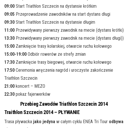
09:00
Start Triathlon Szczecin na dystansie krótkim
09:05
Przeprowadzenie zawodników na start dystans długi
09:30
Start Triathlon Szczecin na dystansie długim
11:00
Przewidywany pierwszy zawodnik na mecie (dystans krótki)
13:30
Przewidywany pierwszy zawodnik na mecie (dystans długi))
15:00
Zamknięcie trasy kolarskiej, otwarcie ruchu kołowego
15:00-19:00
Odbiór rowerów ze strefy zmian
17:30
Zamknięcie trasy biegowej, otwarcie ruchu kołowego
17:50
Ceremonia wręczenia nagród i uroczyste zakończenie
Triathlon Szczecin
21:00
koncert – MEZO
22:30
pokaz fajerwerków
Przebieg Zawodów Triathlon Szczecin 2014
Traithlon Szczecin 2014 – PŁYWANIE
Trasa pływacka
jako jedyna
w całym cyklu ENEA Tri Tour
odbywa