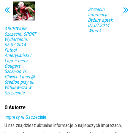
Szczecin.
Informacje.
Dyżury aptek.
01.07.2014.
ARCHIWUM.
Wtorek
Szczecin. SPORT.
Wydarzenia.
05.07.2014.
Futbol
Amerykański I
Liga – mecz
Cougars
Szczecin vs
Gliwice Lions @
Stadion przy ul.
Witkiewicza w
Szczecinie
O Autorze
Imprezy w Szczecinie
U nas znajdziesz aktualne informacje o najlepszych imprezach,