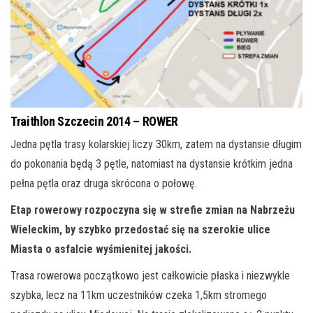
Traithlon Szczecin 2014 – ROWER
Jedna pętla trasy kolarskiej liczy 30km, zatem na dystansie długim
do pokonania będą 3 pętle, natomiast na dystansie krótkim jedna
pełna pętla oraz druga skrócona o połowę.
Etap rowerowy rozpoczyna się w strefie zmian na Nabrzeżu
Wieleckim, by szybko przedostać się na szerokie ulice
Miasta o asfalcie wyśmienitej jakości.
Trasa rowerowa początkowo jest całkowicie płaska i niezwykle
szybka, lecz na 11km uczestników czeka 1,5km stromego