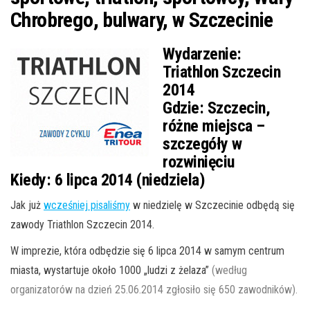
Chrobrego, bulwary, w Szczecinie
Wydarzenie:
Triathlon Szczecin
2014
Gdzie:
Szczecin,
różne miejsca –
szczegóły w
rozwinięciu
Kiedy:
6 lipca 2014 (niedziela)
Jak już
wcześniej pisaliśmy
w niedzielę w Szczecinie odbędą się
zawody Triathlon Szczecin 2014.
W imprezie, która odbędzie się 6 lipca 2014 w samym centrum
miasta, wystartuje około 1000 „ludzi z żelaza”
(według
organizatorów na dzień 25.06.2014 zgłosiło się 650 zawodników).