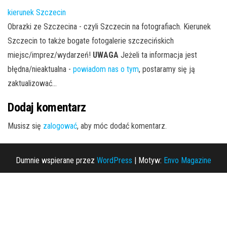
kierunek Szczecin
Obrazki ze Szczecina - czyli Szczecin na fotografiach. Kierunek
Szczecin to także bogate fotogalerie szczecińskich
miejsc/imprez/wydarzeń!
UWAGA
Jeżeli ta informacja jest
błędna/nieaktualna -
powiadom nas o tym
, postaramy się ją
zaktualizować...
Dodaj komentarz
Musisz się
zalogować
, aby móc dodać komentarz.
Dumnie wspierane przez
WordPress
|
Motyw:
Envo Magazine