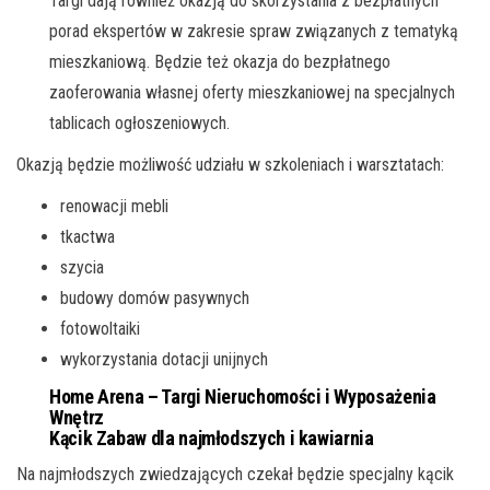
Targi dają również okazją do skorzystania z bezpłatnych
porad ekspertów w zakresie spraw związanych z tematyką
mieszkaniową. Będzie też okazja do bezpłatnego
zaoferowania własnej oferty mieszkaniowej na specjalnych
tablicach ogłoszeniowych.
Okazją będzie możliwość udziału w szkoleniach i warsztatach:
renowacji mebli
tkactwa
szycia
budowy domów pasywnych
fotowoltaiki
wykorzystania dotacji unijnych
Home Arena – Targi Nieruchomości i Wyposażenia
Wnętrz
Kącik Zabaw dla najmłodszych i kawiarnia
Na najmłodszych zwiedzających czekał będzie specjalny kącik