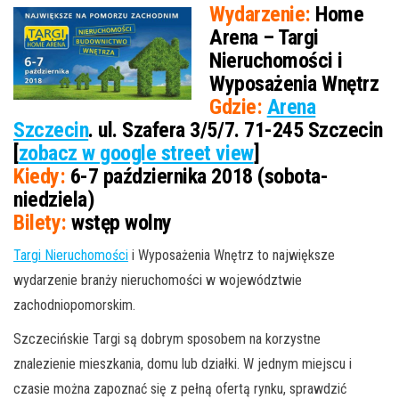
Wydarzenie:
Home
Arena – Targi
Nieruchomości i
Wyposażenia Wnętrz
Gdzie:
Arena
Szczecin
. ul. Szafera 3/5/7. 71-245 Szczecin
[
zobacz w google street view
]
Kiedy:
6-7 października 2018 (sobota-
niedziela)
Bilety:
wstęp wolny
Targi Nieruchomości
i Wyposażenia Wnętrz to największe
wydarzenie branży nieruchomości w województwie
zachodniopomorskim.
Szczecińskie Targi są dobrym sposobem na korzystne
znalezienie mieszkania, domu lub działki. W jednym miejscu i
czasie można zapoznać się z pełną ofertą rynku, sprawdzić