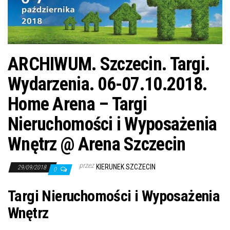
j
ę
ARCHIWUM. Szczecin. Targi.
Wydarzenia. 06-07.10.2018.
Home Arena – Targi
Nieruchomości i Wyposażenia
Wnętrz @ Arena Szczecin
przez
KIERUNEK SZCZECIN
29/09/2018
0
Targi Nieruchomości i Wyposażenia
Wnętrz