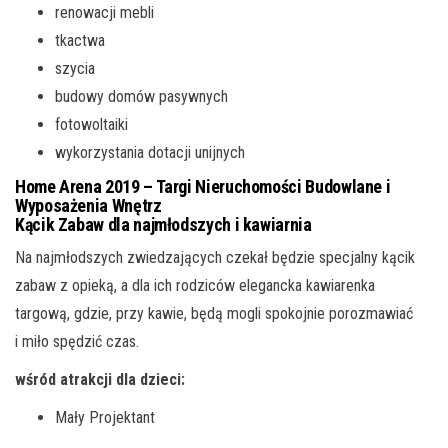
renowacji mebli
tkactwa
szycia
budowy domów pasywnych
fotowoltaiki
wykorzystania dotacji unijnych
Home Arena 2019 – Targi Nieruchomości Budowlane i
Wyposażenia Wnętrz
Kącik Zabaw dla najmłodszych i kawiarnia
Na najmłodszych zwiedzających czekał będzie specjalny kącik
zabaw z opieką, a dla ich rodziców elegancka kawiarenka
targową, gdzie, przy kawie, będą mogli spokojnie porozmawiać
i miło spędzić czas.
wśród atrakcji dla dzieci:
Mały Projektant