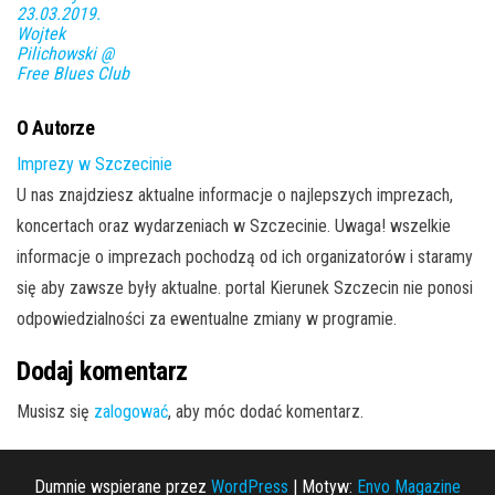
23.03.2019.
Wojtek
Pilichowski @
Free Blues Club
O Autorze
Imprezy w Szczecinie
U nas znajdziesz aktualne informacje o najlepszych imprezach,
koncertach oraz wydarzeniach w Szczecinie. Uwaga! wszelkie
informacje o imprezach pochodzą od ich organizatorów i staramy
się aby zawsze były aktualne. portal Kierunek Szczecin nie ponosi
odpowiedzialności za ewentualne zmiany w programie.
Dodaj komentarz
Musisz się
zalogować
, aby móc dodać komentarz.
Dumnie wspierane przez
WordPress
|
Motyw:
Envo Magazine