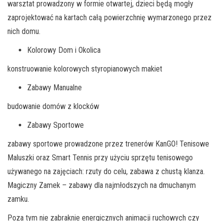
warsztat prowadzony w formie otwartej, dzieci będą mogły
zaprojektować na kartach całą powierzchnię wymarzonego przez
nich domu.
Kolorowy Dom i Okolica
konstruowanie kolorowych styropianowych makiet
Zabawy Manualne
budowanie domów z klocków
Zabawy Sportowe
zabawy sportowe prowadzone przez trenerów KanGO! Tenisowe
Maluszki oraz Smart Tennis przy użyciu sprzętu tenisowego
używanego na zajęciach: rzuty do celu, zabawa z chustą klanza.
Magiczny Zamek – zabawy dla najmłodszych na dmuchanym
zamku.
Poza tym nie zabraknie energicznych animacji ruchowych czy