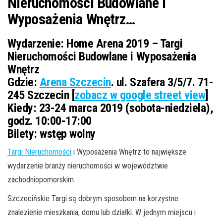
Nieruchomości Budowlane i
Wyposażenia Wnętrz…
Wydarzenie:
Home Arena 2019 – Targi
Nieruchomości Budowlane i Wyposażenia
Wnętrz
Gdzie:
Arena Szczecin
. ul. Szafera 3/5/7. 71-
245 Szczecin [
zobacz w google street view
]
Kiedy:
23-24 marca 2019 (sobota-niedziela),
godz. 10:00-17:00
Bilety:
wstęp wolny
Targi Nieruchomości
i Wyposażenia Wnętrz to największe
wydarzenie branży nieruchomości w województwie
zachodniopomorskim.
Szczecińskie Targi są dobrym sposobem na korzystne
znalezienie mieszkania, domu lub działki. W jednym miejscu i