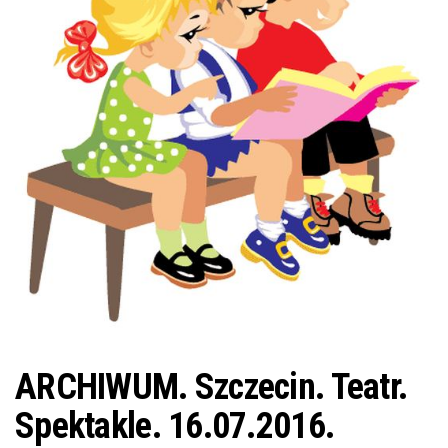
j
ę
ARCHIWUM. Szczecin. Teatr.
Spektakle. 16.07.2016.