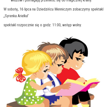
widzów i pomagają przenieść się do magicznej krainy.
W sobotę, 16 lipca na Dziedzińcu Menniczym zobaczymy spektakl
„Syrenka Arielka”
spektakl rozpocznie się o godz. 11:00, wstęp wolny.