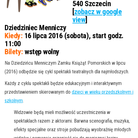
540 Szczecin
[
zobacz w google
view
]
Dziedziniec Menniczy
Kiedy:
16 lipca 2016 (sobota), start godz.
11:00
Bilety:
wstęp wolny
Na Dziedzińcu Menniczym Zamku Książąt Pomorskich w lipcu
(2016) odbędzie się cykl spektakli teatralnych dla najmłodszych.
Każdy z cyklu spektakli będzie edukacyjnym i interaktywnym
przedstawieniem skierowanym do
dzieci w wieku przedszkolnym i
szkolnym
.
Widzowie będą mieli możliwość uczestniczenia w
spektaklach razem z aktorami. Barwna scenografia, muzyka,
efekty specjalne oraz stroje pobudzają wyobraźnię młodych