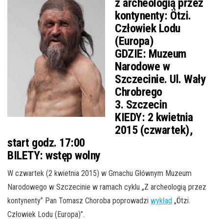
z archeologią przez
kontynenty: Ötzi.
Człowiek Lodu
(Europa)
GDZIE:
Muzeum
Narodowe w
Szczecinie. Ul. Wały
Chrobrego
3. Szczecin
KIEDY:
2 kwietnia
2015 (czwartek),
start godz. 17:00
BILETY:
wstęp wolny
W czwartek (2 kwietnia 2015) w Gmachu Głównym Muzeum
Narodowego w Szczecinie w ramach cyklu „Z archeologią przez
kontynenty” Pan Tomasz Choroba poprowadzi
wykład
„Ötzi.
Człowiek Lodu (Europa)”.