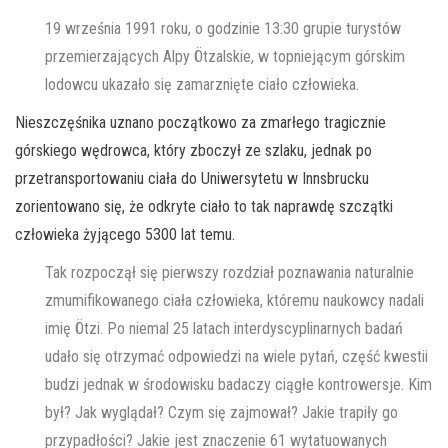
19 września 1991 roku, o godzinie 13:30 grupie turystów
przemierzających Alpy Ötzalskie, w topniejącym górskim
lodowcu ukazało się zamarznięte ciało człowieka.
Nieszczęśnika uznano początkowo za zmarłego tragicznie
górskiego wędrowca, który zboczył ze szlaku, jednak po
przetransportowaniu ciała do Uniwersytetu w Innsbrucku
zorientowano się, że odkryte ciało to tak naprawdę szczątki
człowieka żyjącego 5300 lat temu.
Tak rozpoczął się pierwszy rozdział poznawania naturalnie
zmumifikowanego ciała człowieka, któremu naukowcy nadali
imię Ötzi. Po niemal 25 latach interdyscyplinarnych badań
udało się otrzymać odpowiedzi na wiele pytań, część kwestii
budzi jednak w środowisku badaczy ciągłe kontrowersje. Kim
był? Jak wyglądał? Czym się zajmował? Jakie trapiły go
przypadłości? Jakie jest znaczenie 61 wytatuowanych