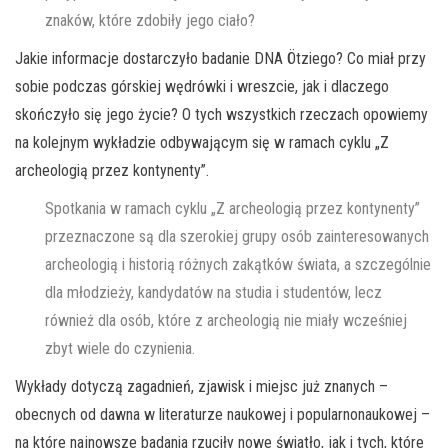
znaków, które zdobiły jego ciało?
Jakie informacje dostarczyło badanie DNA Ötziego? Co miał przy
sobie podczas górskiej wędrówki i wreszcie, jak i dlaczego
skończyło się jego życie? O tych wszystkich rzeczach opowiemy
na kolejnym wykładzie odbywającym się w ramach cyklu „Z
archeologią przez kontynenty”.
Spotkania w ramach cyklu „Z archeologią przez kontynenty”
przeznaczone są dla szerokiej grupy osób zainteresowanych
archeologią i historią różnych zakątków świata, a szczególnie
dla młodzieży, kandydatów na studia i studentów, lecz
również dla osób, które z archeologią nie miały wcześniej
zbyt wiele do czynienia.
Wykłady dotyczą zagadnień, zjawisk i miejsc już znanych –
obecnych od dawna w literaturze naukowej i popularnonaukowej –
na które najnowsze badania rzuciły nowe światło, jak i tych, które