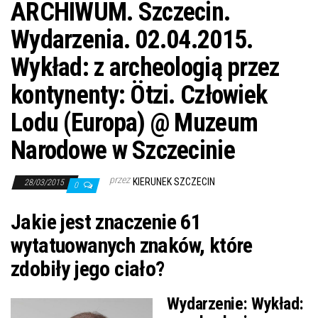
ARCHIWUM. Szczecin.
Wydarzenia. 02.04.2015.
Wykład: z archeologią przez
kontynenty: Ötzi. Człowiek
Lodu (Europa) @ Muzeum
Narodowe w Szczecinie
przez
KIERUNEK SZCZECIN
28/03/2015
0
Jakie jest znaczenie 61
wytatuowanych znaków, które
zdobiły jego ciało?
Wydarzenie:
Wykład: