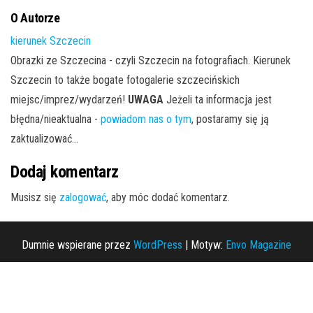
O Autorze
kierunek Szczecin
Obrazki ze Szczecina - czyli Szczecin na fotografiach. Kierunek
Szczecin to także bogate fotogalerie szczecińskich
miejsc/imprez/wydarzeń!
UWAGA
Jeżeli ta informacja jest
błędna/nieaktualna -
powiadom nas o tym
, postaramy się ją
zaktualizować...
Dodaj komentarz
Musisz się
zalogować
, aby móc dodać komentarz.
Dumnie wspierane przez
WordPress
|
Motyw:
Envo Magazine