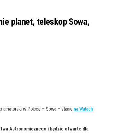
ie planet, teleskop Sowa,
op amatorski w Polsce – Sowa – stanie
na Wałach
twa Astronomicznego i będzie otwarte dla