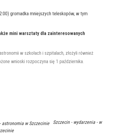
12:00) gromadka mniejszych teleskopów, w tym
akże mini warsztaty dla zainteresowanych
ronomii w szkołach i szpitalach, złożyli również
one wnioski rozpoczyna się 1 października.
Szczecin - wydarzenia - w
- astronomia w Szczecinie
zecinie