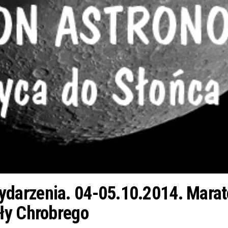
darzenia. 04-05.10.2014. Marat
ły Chrobrego